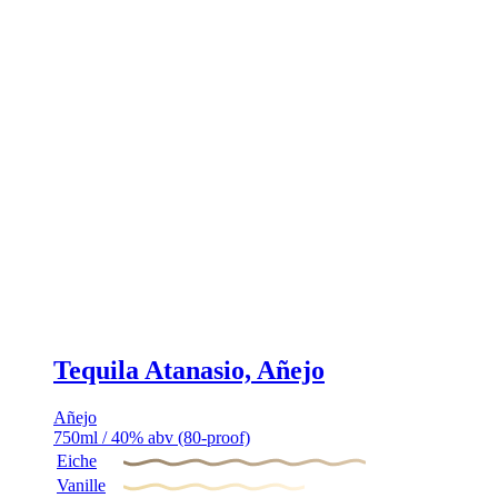
Tequila Atanasio, Añejo
Añejo
750ml / 40% abv (80-proof)
Eiche
Vanille