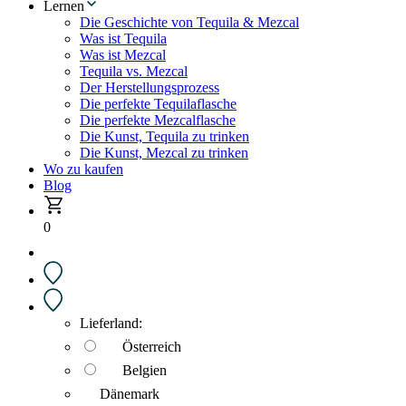
Lernen
Die Geschichte von Tequila & Mezcal
Was ist Tequila
Was ist Mezcal
Tequila vs. Mezcal
Der Herstellungsprozess
Die perfekte Tequilaflasche
Die perfekte Mezcalflasche
Die Kunst, Tequila zu trinken
Die Kunst, Mezcal zu trinken
Wo zu kaufen
Blog
0
Lieferland:
Österreich
Belgien
Dänemark