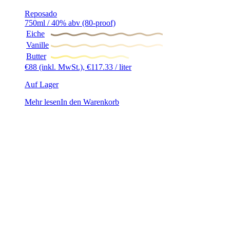
Reposado
750ml / 40% abv (80-proof)
Eiche
Vanille
Butter
€
88
(inkl. MwSt.),
€
117.33
/ liter
Auf Lager
Mehr lesen
In den Warenkorb