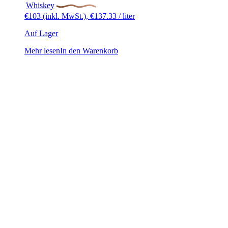
Whiskey
€
103
(inkl. MwSt.),
€
137.33
/ liter
Auf Lager
Mehr lesen
In den Warenkorb