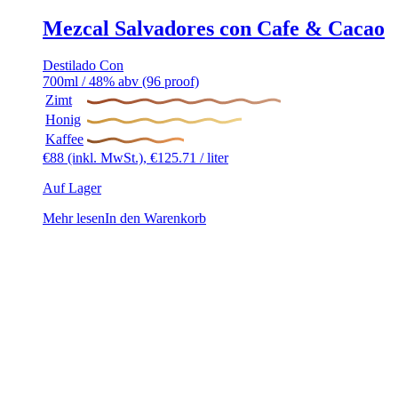
Mezcal Salvadores con Cafe & Cacao
Destilado Con
700ml / 48% abv (96 proof)
Zimt
Honig
Kaffee
€
88
(inkl. MwSt.),
€
125.71
/ liter
Auf Lager
Mehr lesen
In den Warenkorb