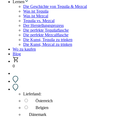
Lernen
Die Geschichte von Tequila & Mezcal
Was ist Tequila
Was ist Mezcal
Tequila vs. Mezcal
Der Herstellungsprozess
Die perfekte Tequilaflasche
Die perfekte Mezcalflasche
Die Kunst, Tequila zu trinken
Die Kunst, Mezcal zu trinken
Wo zu kaufen
Blog
0
Lieferland:
Österreich
Belgien
Dänemark