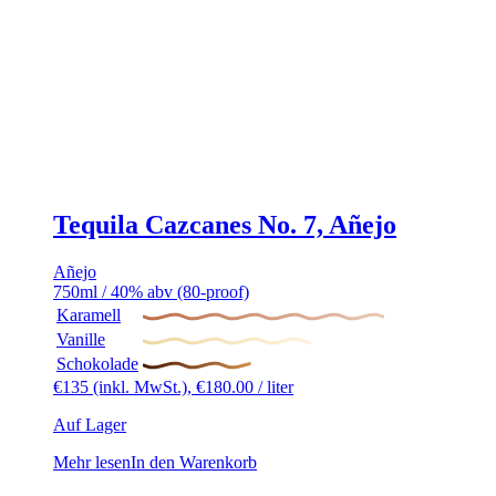
Tequila Cazcanes No. 7, Añejo
Añejo
750ml / 40% abv (80-proof)
Karamell
Vanille
Schokolade
€
135
(inkl. MwSt.),
€
180.00
/ liter
Auf Lager
Mehr lesen
In den Warenkorb