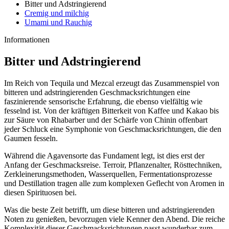
Bitter und Adstringierend
Cremig und milchig
Umami und Rauchig
Informationen
Bitter und Adstringierend
Im Reich von Tequila und Mezcal erzeugt das Zusammenspiel von
bitteren und adstringierenden Geschmacksrichtungen eine
faszinierende sensorische Erfahrung, die ebenso vielfältig wie
fesselnd ist. Von der kräftigen Bitterkeit von Kaffee und Kakao bis
zur Säure von Rhabarber und der Schärfe von Chinin offenbart
jeder Schluck eine Symphonie von Geschmacksrichtungen, die den
Gaumen fesseln.
Während die Agavensorte das Fundament legt, ist dies erst der
Anfang der Geschmacksreise. Terroir, Pflanzenalter, Rösttechniken,
Zerkleinerungsmethoden, Wasserquellen, Fermentationsprozesse
und Destillation tragen alle zum komplexen Geflecht von Aromen in
diesen Spirituosen bei.
Was die beste Zeit betrifft, um diese bitteren und adstringierenden
Noten zu genießen, bevorzugen viele Kenner den Abend. Die reiche
Komplexität dieser Geschmacksrichtungen passt wunderbar zum