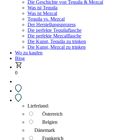
Die Geschichte von Tequila & Mezcal
Was ist Tequila
Was ist Mezcal
Tequila vs. Mezcal
Der Herstellungsprozess
Die perfekte Tequilaflasche
Die perfekte Mezcalflasche
Die Kunst, Tequila zu trinken
Die Kunst, Mezcal zu trinken
Wo zu kaufen
Blog
0
Lieferland:
Österreich
Belgien
Dänemark
Frankreich