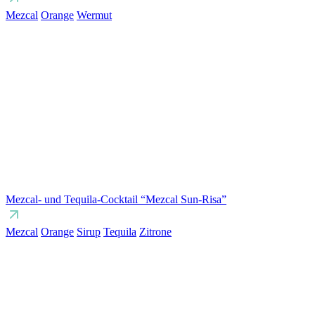
Mezcal
Orange
Wermut
Mezcal- und Tequila-Cocktail “Mezcal Sun-Risa”
Mezcal
Orange
Sirup
Tequila
Zitrone