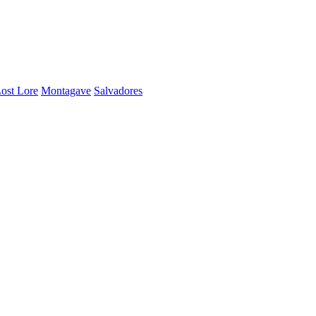
ost Lore
Montagave
Salvadores