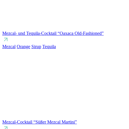
Mezcal- und Tequila-Cocktail “Oaxaca Old-Fashioned”
Mezcal
Orange
Sirup
Tequila
Mezcal-Cocktail “Süßer Mezcal Martini”