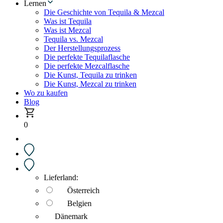
Lernen
Die Geschichte von Tequila & Mezcal
Was ist Tequila
Was ist Mezcal
Tequila vs. Mezcal
Der Herstellungsprozess
Die perfekte Tequilaflasche
Die perfekte Mezcalflasche
Die Kunst, Tequila zu trinken
Die Kunst, Mezcal zu trinken
Wo zu kaufen
Blog
0
Lieferland:
Österreich
Belgien
Dänemark