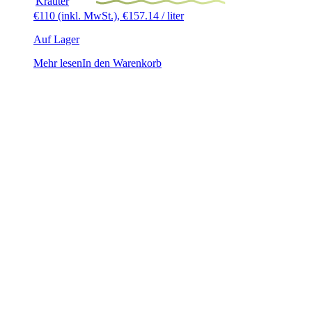
Kräuter
€
110
(inkl. MwSt.),
€
157.14
/ liter
Auf Lager
Mehr lesen
In den Warenkorb