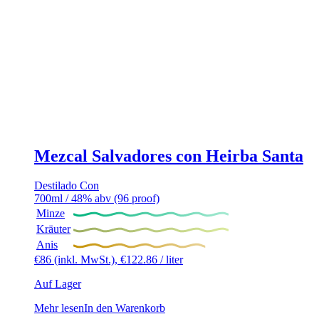
Mezcal Salvadores con Heirba Santa
Destilado Con
700ml / 48% abv (96 proof)
Minze
Kräuter
Anis
€
86
(inkl. MwSt.),
€
122.86
/ liter
Auf Lager
Mehr lesen
In den Warenkorb