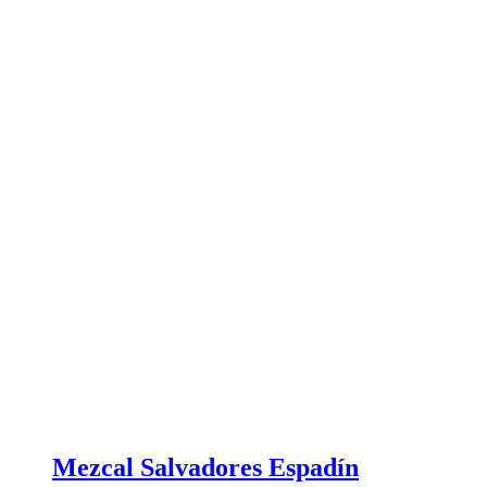
Mezcal Salvadores Espadín