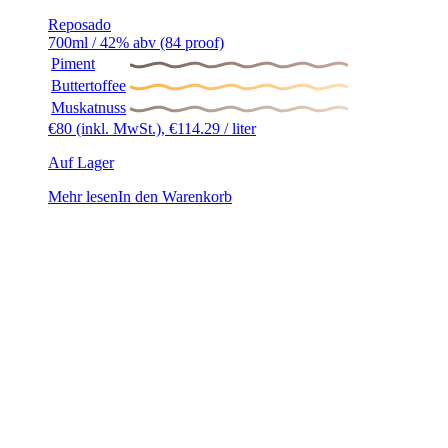
Reposado
700ml / 42% abv (84 proof)
Piment
Buttertoffee
Muskatnuss
€
80
(inkl. MwSt.),
€
114.29
/ liter
Auf Lager
Mehr lesen
In den Warenkorb