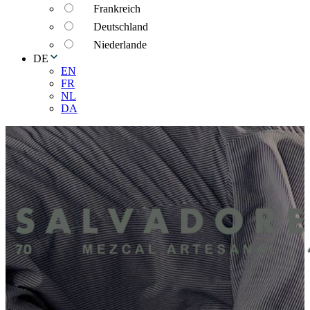
Frankreich
Deutschland
Niederlande
DE
EN
FR
NL
DA