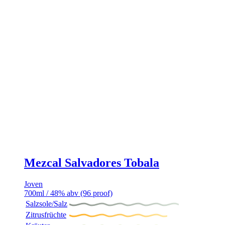
Mezcal Salvadores Tobala
Joven
700ml / 48% abv (96 proof)
Salzsole/Salz
Zitrusfrüchte