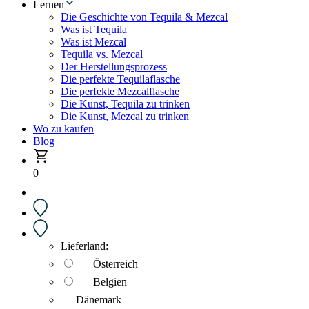
Lernen
Die Geschichte von Tequila & Mezcal
Was ist Tequila
Was ist Mezcal
Tequila vs. Mezcal
Der Herstellungsprozess
Die perfekte Tequilaflasche
Die perfekte Mezcalflasche
Die Kunst, Tequila zu trinken
Die Kunst, Mezcal zu trinken
Wo zu kaufen
Blog
0
Lieferland:
Österreich
Belgien
Dänemark