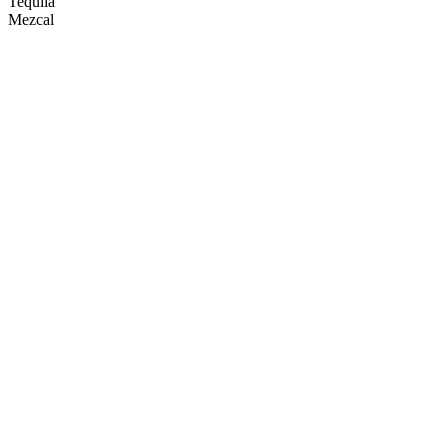
Tequila
Mezcal