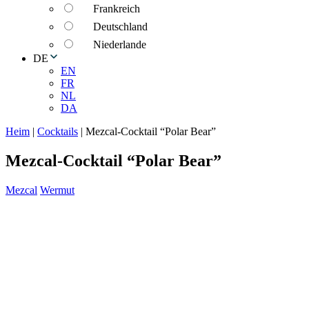
Frankreich
Deutschland
Niederlande
DE
EN
FR
NL
DA
Heim
|
Cocktails
|
Mezcal-Cocktail “Polar Bear”
Mezcal-Cocktail “Polar Bear”
Mezcal
Wermut