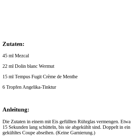
Zutaten:
45 ml Mezcal
22 ml Dolin blanc Wermut
15 ml Tempus Fugit Crème de Menthe
6 Tropfen Angelika-Tinktur
Anleitung:
Die Zutaten in einem mit Eis gefüllten Rührglas vermengen. Etwa
15 Sekunden lang schütteln, bis sie abgekühlt sind. Doppelt in ein
gekühltes Coupe abseihen. (Keine Garnierung.)