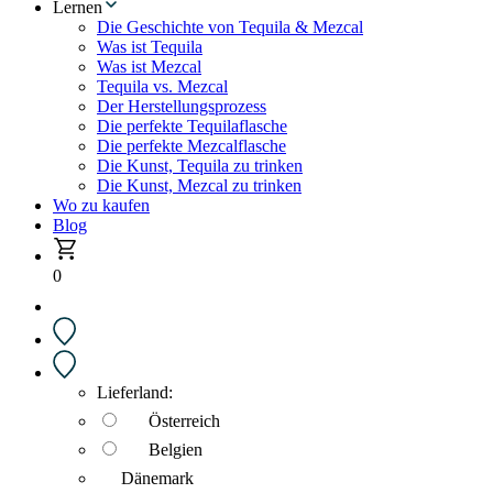
Lernen
Die Geschichte von Tequila & Mezcal
Was ist Tequila
Was ist Mezcal
Tequila vs. Mezcal
Der Herstellungsprozess
Die perfekte Tequilaflasche
Die perfekte Mezcalflasche
Die Kunst, Tequila zu trinken
Die Kunst, Mezcal zu trinken
Wo zu kaufen
Blog
0
Lieferland:
Österreich
Belgien
Dänemark