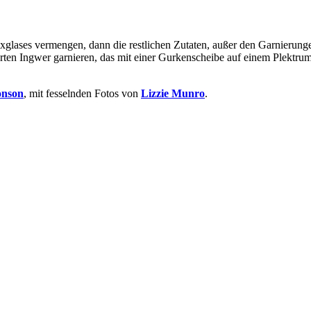
ases vermengen, dann die restlichen Zutaten, außer den Garnierungen,
rten Ingwer garnieren, das mit einer Gurkenscheibe auf einem Plektrum
onson
, mit fesselnden Fotos von
Lizzie Munro
.