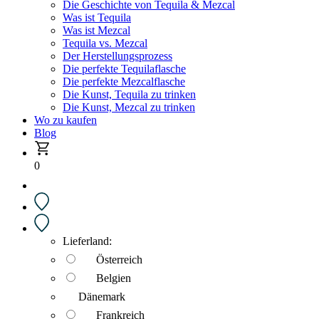
Die Geschichte von Tequila & Mezcal
Was ist Tequila
Was ist Mezcal
Tequila vs. Mezcal
Der Herstellungsprozess
Die perfekte Tequilaflasche
Die perfekte Mezcalflasche
Die Kunst, Tequila zu trinken
Die Kunst, Mezcal zu trinken
Wo zu kaufen
Blog
0
Lieferland:
Österreich
Belgien
Dänemark
Frankreich