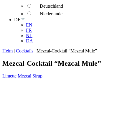
Deutschland
Niederlande
DE
EN
FR
NL
DA
Heim
|
Cocktails
|
Mezcal-Cocktail “Mezcal Mule”
Mezcal-Cocktail “Mezcal Mule”
Limette
Mezcal
Sirup