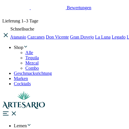
Bewertungen
Lieferung
1–3 Tage
Schnellsuche
Atanasio
Cazcanes
Don Vicente
Gran Dovejo
La Luna
Legado
L
Shop
Alle
Tequila
Mezcal
Combo
Geschmacksrichtung
Marken
Cocktails
Lernen