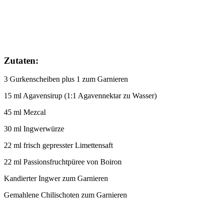
Zutaten:
3 Gurkenscheiben plus 1 zum Garnieren
15 ml Agavensirup (1:1 Agavennektar zu Wasser)
45 ml Mezcal
30 ml Ingwerwürze
22 ml frisch gepresster Limettensaft
22 ml Passionsfruchtpüree von Boiron
Kandierter Ingwer zum Garnieren
Gemahlene Chilischoten zum Garnieren