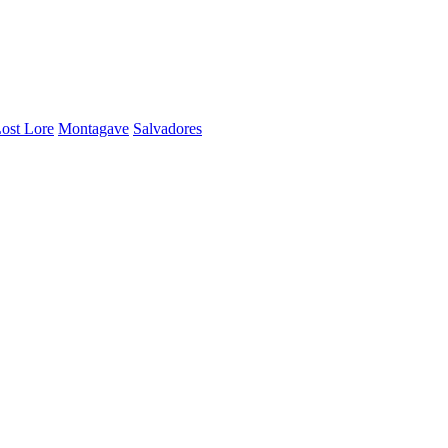
ost Lore
Montagave
Salvadores