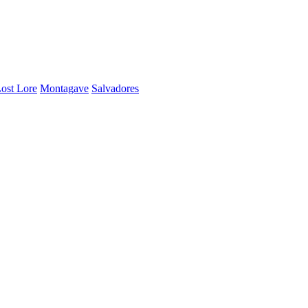
ost Lore
Montagave
Salvadores