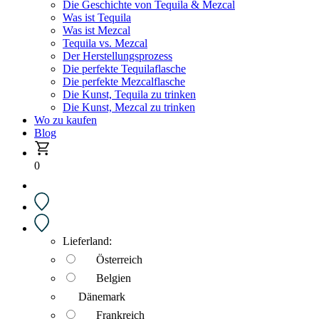
Die Geschichte von Tequila & Mezcal
Was ist Tequila
Was ist Mezcal
Tequila vs. Mezcal
Der Herstellungsprozess
Die perfekte Tequilaflasche
Die perfekte Mezcalflasche
Die Kunst, Tequila zu trinken
Die Kunst, Mezcal zu trinken
Wo zu kaufen
Blog
0
Lieferland:
Österreich
Belgien
Dänemark
Frankreich