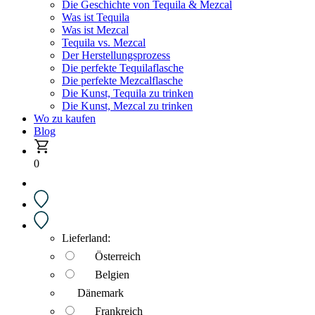
Die Geschichte von Tequila & Mezcal
Was ist Tequila
Was ist Mezcal
Tequila vs. Mezcal
Der Herstellungsprozess
Die perfekte Tequilaflasche
Die perfekte Mezcalflasche
Die Kunst, Tequila zu trinken
Die Kunst, Mezcal zu trinken
Wo zu kaufen
Blog
0
Lieferland:
Österreich
Belgien
Dänemark
Frankreich