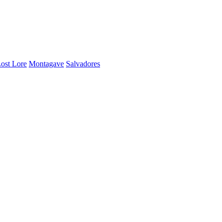
ost Lore
Montagave
Salvadores