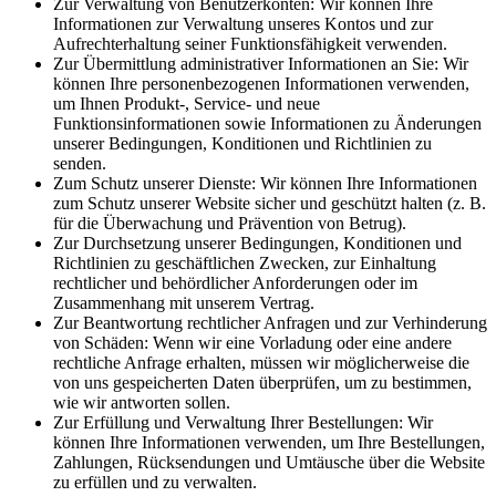
Zur Verwaltung von Benutzerkonten: Wir können Ihre
Informationen zur Verwaltung unseres Kontos und zur
Aufrechterhaltung seiner Funktionsfähigkeit verwenden.
Zur Übermittlung administrativer Informationen an Sie: Wir
können Ihre personenbezogenen Informationen verwenden,
um Ihnen Produkt-, Service- und neue
Funktionsinformationen sowie Informationen zu Änderungen
unserer Bedingungen, Konditionen und Richtlinien zu
senden.
Zum Schutz unserer Dienste: Wir können Ihre Informationen
zum Schutz unserer Website sicher und geschützt halten (z. B.
für die Überwachung und Prävention von Betrug).
Zur Durchsetzung unserer Bedingungen, Konditionen und
Richtlinien zu geschäftlichen Zwecken, zur Einhaltung
rechtlicher und behördlicher Anforderungen oder im
Zusammenhang mit unserem Vertrag.
Zur Beantwortung rechtlicher Anfragen und zur Verhinderung
von Schäden: Wenn wir eine Vorladung oder eine andere
rechtliche Anfrage erhalten, müssen wir möglicherweise die
von uns gespeicherten Daten überprüfen, um zu bestimmen,
wie wir antworten sollen.
Zur Erfüllung und Verwaltung Ihrer Bestellungen: Wir
können Ihre Informationen verwenden, um Ihre Bestellungen,
Zahlungen, Rücksendungen und Umtäusche über die Website
zu erfüllen und zu verwalten.