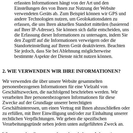
erfassten Informationen hängt von der Art und den
Einstellungen des von Ihnen zur Nutzung der Website
verwendeten Geräts ab. Zum Beispiel können wir GPS und
andere Technologien nutzen, um Geolokationsdaten zu
erfassen, die uns Ihren aktuellen Standort mitteilen (basierend
auf Ihrer IP-Adresse). Sie können sich dafür entscheiden, uns
die Erfassung dieser Informationen zu untersagen, indem Sie
den Zugriff auf die Informationen verweigern oder die
Standorteinstellung auf Ihrem Gerät deaktivieren. Beachten
Sie jedoch, dass Sie bei Ablehnung möglicherweise
bestimmte Aspekte der Dienste nicht nutzen können.
2. WIE VERWENDEN WIR IHRE INFORMATIONEN?
Wir verwenden die über unsere Website gesammelten
personenbezogenen Informationen für eine Vielzahl von
Geschäftszwecken, die nachfolgend beschrieben werden. Wir
verarbeiten Ihre personenbezogenen Informationen für diese
Zwecke auf der Grundlage unserer berechtigten
Geschäftsinteressen, um einen Vertrag mit Ihnen abzuschließen oder
zu erfüllen, mit Ihrer Einwilligung und/oder zur Einhaltung unserer
rechtlichen Verpflichtungen. Wir geben die spezifischen
Verarbeitungsgründe neben jedem unten aufgeführten Zweck an.