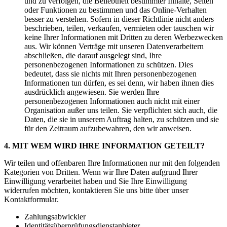
und zu verfolgen, die Beliebtheit bestimmter Inhalte, Seiten
oder Funktionen zu bestimmen und das Online-Verhalten
besser zu verstehen. Sofern in dieser Richtlinie nicht anders
beschrieben, teilen, verkaufen, vermieten oder tauschen wir
keine Ihrer Informationen mit Dritten zu deren Werbezwecken
aus. Wir können Verträge mit unseren Datenverarbeitern
abschließen, die darauf ausgelegt sind, Ihre
personenbezogenen Informationen zu schützen. Dies
bedeutet, dass sie nichts mit Ihren personenbezogenen
Informationen tun dürfen, es sei denn, wir haben ihnen dies
ausdrücklich angewiesen. Sie werden Ihre
personenbezogenen Informationen auch nicht mit einer
Organisation außer uns teilen. Sie verpflichten sich auch, die
Daten, die sie in unserem Auftrag halten, zu schützen und sie
für den Zeitraum aufzubewahren, den wir anweisen.
4. MIT WEM WIRD IHRE INFORMATION GETEILT?
Wir teilen und offenbaren Ihre Informationen nur mit den folgenden
Kategorien von Dritten. Wenn wir Ihre Daten aufgrund Ihrer
Einwilligung verarbeitet haben und Sie Ihre Einwilligung
widerrufen möchten, kontaktieren Sie uns bitte über unser
Kontaktformular.
Zahlungsabwickler
Identitätsüberprüfungsdienstanbieter