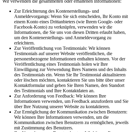
Wir verwenden die gesammelten oder erhaltenen Informationen:
Zur Erleichterung des Kontenerstellungs- und
Anmeldevorgangs: Wenn Sie sich entscheiden, Ihr Konto mit
einem Konto eines Drittanbieters (wie Ihrem Google- oder
Facebook-Konto) zu verknüpfen, verwenden wir die
Informationen, die Sie uns von diesen Dritten erlaubt haben,
um den Kontenerstellungs- und Anmeldevorgang zu
erleichtern.
Zur Veröffentlichung von Testimonials: Wir können
Testimonials auf unserer Website veröffentlichen, die
personenbezogene Informationen enthalten können. Vor der
Veröffentlichung eines Testimonials holen wir Ihre
Einwilligung zur Verwendung Ihres Namens und des Inhalts
des Testimonials ein. Wenn Sie Ihr Testimonial aktualisieren
oder löschen möchten, kontaktieren Sie uns bitte über unser
Kontaktformular und geben Sie Ihren Namen, den Standort
des Testimonials und Ihre Kontaktdaten an.
Zur Anforderung von Feedback: Wir können Ihre
Informationen verwenden, um Feedback anzufordern und Sie
über Ihre Nutzung unserer Website zu kontaktieren.
Zur Ermöglichung der Kommunikation zwischen Benutzern:
Wir können Ihre Informationen verwenden, um die
Kommunikation zwischen Benutzern zu ermöglichen, jeweils
mit Zustimmung des Benutzers.