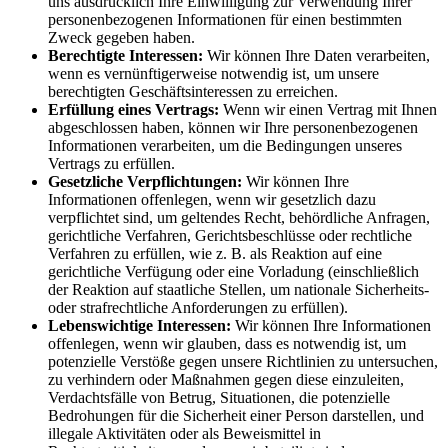
uns ausdrücklich Ihre Einwilligung zur Verwendung Ihrer
personenbezogenen Informationen für einen bestimmten
Zweck gegeben haben.
Berechtigte Interessen:
Wir können Ihre Daten verarbeiten,
wenn es vernünftigerweise notwendig ist, um unsere
berechtigten Geschäftsinteressen zu erreichen.
Erfüllung eines Vertrags:
Wenn wir einen Vertrag mit Ihnen
abgeschlossen haben, können wir Ihre personenbezogenen
Informationen verarbeiten, um die Bedingungen unseres
Vertrags zu erfüllen.
Gesetzliche Verpflichtungen:
Wir können Ihre
Informationen offenlegen, wenn wir gesetzlich dazu
verpflichtet sind, um geltendes Recht, behördliche Anfragen,
gerichtliche Verfahren, Gerichtsbeschlüsse oder rechtliche
Verfahren zu erfüllen, wie z. B. als Reaktion auf eine
gerichtliche Verfügung oder eine Vorladung (einschließlich
der Reaktion auf staatliche Stellen, um nationale Sicherheits-
oder strafrechtliche Anforderungen zu erfüllen).
Lebenswichtige Interessen:
Wir können Ihre Informationen
offenlegen, wenn wir glauben, dass es notwendig ist, um
potenzielle Verstöße gegen unsere Richtlinien zu untersuchen,
zu verhindern oder Maßnahmen gegen diese einzuleiten,
Verdachtsfälle von Betrug, Situationen, die potenzielle
Bedrohungen für die Sicherheit einer Person darstellen, und
illegale Aktivitäten oder als Beweismittel in