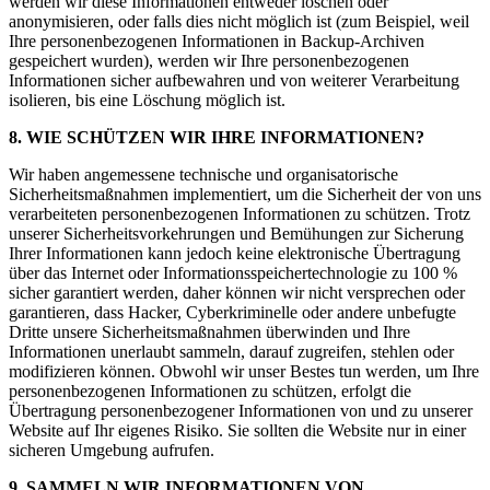
werden wir diese Informationen entweder löschen oder
anonymisieren, oder falls dies nicht möglich ist (zum Beispiel, weil
Ihre personenbezogenen Informationen in Backup-Archiven
gespeichert wurden), werden wir Ihre personenbezogenen
Informationen sicher aufbewahren und von weiterer Verarbeitung
isolieren, bis eine Löschung möglich ist.
8. WIE SCHÜTZEN WIR IHRE INFORMATIONEN?
Wir haben angemessene technische und organisatorische
Sicherheitsmaßnahmen implementiert, um die Sicherheit der von uns
verarbeiteten personenbezogenen Informationen zu schützen. Trotz
unserer Sicherheitsvorkehrungen und Bemühungen zur Sicherung
Ihrer Informationen kann jedoch keine elektronische Übertragung
über das Internet oder Informationsspeichertechnologie zu 100 %
sicher garantiert werden, daher können wir nicht versprechen oder
garantieren, dass Hacker, Cyberkriminelle oder andere unbefugte
Dritte unsere Sicherheitsmaßnahmen überwinden und Ihre
Informationen unerlaubt sammeln, darauf zugreifen, stehlen oder
modifizieren können. Obwohl wir unser Bestes tun werden, um Ihre
personenbezogenen Informationen zu schützen, erfolgt die
Übertragung personenbezogener Informationen von und zu unserer
Website auf Ihr eigenes Risiko. Sie sollten die Website nur in einer
sicheren Umgebung aufrufen.
9. SAMMELN WIR INFORMATIONEN VON