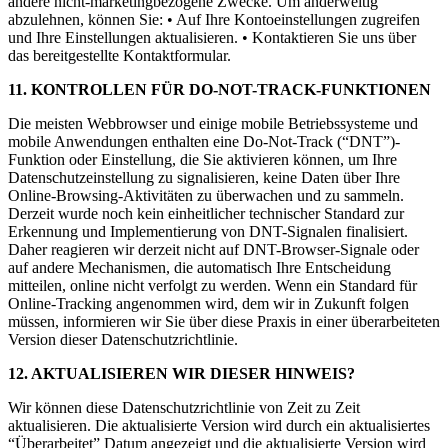
andere nicht-marketingbezogene Zwecke. Um anderweitig
abzulehnen, können Sie: • Auf Ihre Kontoeinstellungen zugreifen
und Ihre Einstellungen aktualisieren. • Kontaktieren Sie uns über
das bereitgestellte Kontaktformular.
11. KONTROLLEN FÜR DO-NOT-TRACK-FUNKTIONEN
Die meisten Webbrowser und einige mobile Betriebssysteme und
mobile Anwendungen enthalten eine Do-Not-Track (“DNT”)-
Funktion oder Einstellung, die Sie aktivieren können, um Ihre
Datenschutzeinstellung zu signalisieren, keine Daten über Ihre
Online-Browsing-Aktivitäten zu überwachen und zu sammeln.
Derzeit wurde noch kein einheitlicher technischer Standard zur
Erkennung und Implementierung von DNT-Signalen finalisiert.
Daher reagieren wir derzeit nicht auf DNT-Browser-Signale oder
auf andere Mechanismen, die automatisch Ihre Entscheidung
mitteilen, online nicht verfolgt zu werden. Wenn ein Standard für
Online-Tracking angenommen wird, dem wir in Zukunft folgen
müssen, informieren wir Sie über diese Praxis in einer überarbeiteten
Version dieser Datenschutzrichtlinie.
12. AKTUALISIEREN WIR DIESER HINWEIS?
Wir können diese Datenschutzrichtlinie von Zeit zu Zeit
aktualisieren. Die aktualisierte Version wird durch ein aktualisiertes
“Überarbeitet” Datum angezeigt und die aktualisierte Version wird