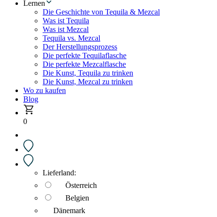
Lernen
Die Geschichte von Tequila & Mezcal
Was ist Tequila
Was ist Mezcal
Tequila vs. Mezcal
Der Herstellungsprozess
Die perfekte Tequilaflasche
Die perfekte Mezcalflasche
Die Kunst, Tequila zu trinken
Die Kunst, Mezcal zu trinken
Wo zu kaufen
Blog
0
Lieferland:
Österreich
Belgien
Dänemark