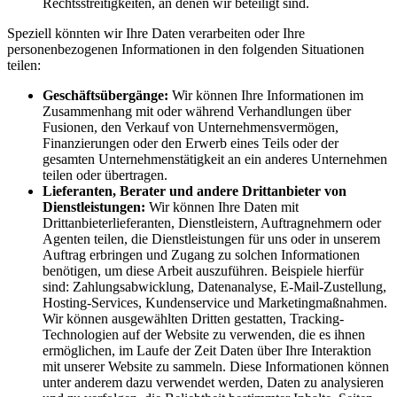
Rechtsstreitigkeiten, an denen wir beteiligt sind.
Speziell könnten wir Ihre Daten verarbeiten oder Ihre
personenbezogenen Informationen in den folgenden Situationen
teilen:
Geschäftsübergänge:
Wir können Ihre Informationen im
Zusammenhang mit oder während Verhandlungen über
Fusionen, den Verkauf von Unternehmensvermögen,
Finanzierungen oder den Erwerb eines Teils oder der
gesamten Unternehmenstätigkeit an ein anderes Unternehmen
teilen oder übertragen.
Lieferanten, Berater und andere Drittanbieter von
Dienstleistungen:
Wir können Ihre Daten mit
Drittanbieterlieferanten, Dienstleistern, Auftragnehmern oder
Agenten teilen, die Dienstleistungen für uns oder in unserem
Auftrag erbringen und Zugang zu solchen Informationen
benötigen, um diese Arbeit auszuführen. Beispiele hierfür
sind: Zahlungsabwicklung, Datenanalyse, E-Mail-Zustellung,
Hosting-Services, Kundenservice und Marketingmaßnahmen.
Wir können ausgewählten Dritten gestatten, Tracking-
Technologien auf der Website zu verwenden, die es ihnen
ermöglichen, im Laufe der Zeit Daten über Ihre Interaktion
mit unserer Website zu sammeln. Diese Informationen können
unter anderem dazu verwendet werden, Daten zu analysieren