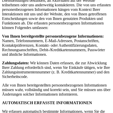
Dienstleistungen bekunden, an Aktivitäten auf der Website
teilnehmen oder uns anderweitig kontaktieren. Die von uns erfassten
personenbezogenen Informationen hängen vom Kontext Ihrer
Interaktionen mit uns und der Website, den von Ihnen getroffenen
Entscheidungen sowie den von Ihnen genutzten Produkten und
Funktionen ab. Die erfassten personenbezogenen Informationen
können Folgendes umfassen:
Von Ihnen bereitgestellte personenbezogene Informationen:
Namen, Telefonnummern, E-Mail-Adressen, Postanschriften,
Kontaktpräferenzen, Kontakt- oder Authentifizierungsdaten,
Rechnungsanschriften, Debit-/Kreditkartennummern, Passwörter
und ähnliche Informationen.
Zahlungsdaten:
Wir können Daten erfassen, die zur Abwicklung
Ihrer Zahlung erforderlich sind, wenn Sie Einkäufe tätigen, wie Ihre
Zahlungsinstrumentennummer (z. B. Kreditkartennummer) und den
Sicherheitscode.
Alle von Ihnen bereitgestellten personenbezogenen Informationen
müssen wahr, vollständig und korrekt sein, und Sie müssen uns über
Änderungen solcher Informationen informieren.
AUTOMATISCH ERFASSTE INFORMATIONEN
Wir erfassen automatisch bestimmte Informationen, wenn Sie die