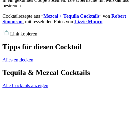
In ein gekühltes Coupe abseihen. Die Oberfläche mit Muskatnuss
bestreuen.
Cocktailrezepte aus “
Mezcal + Tequila Cocktails
” von
Robert
Simonson
, mit fesselnden Fotos von
Lizzie Munro
.
Link kopieren
Tipps für diesen Cocktail
Alles entdecken
Tequila & Mezcal Cocktails
Alle Cocktails anzeigen