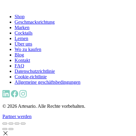
Shop
Geschmacksrichtung
Marken
Cocktails
Lernen
Über uns
Wo zu kaufen
Blog
Kontakt
FAQ
Datenschutzrichtlinie
Cookie-richtlinie
Allgemeine geschäftsbedingungen
© 2026 Artesario. Alle Rechte vorbehalten.
Partner werden