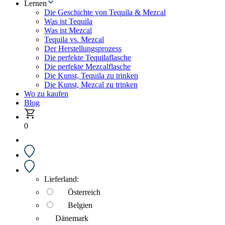
Lernen
Die Geschichte von Tequila & Mezcal
Was ist Tequila
Was ist Mezcal
Tequila vs. Mezcal
Der Herstellungsprozess
Die perfekte Tequilaflasche
Die perfekte Mezcalflasche
Die Kunst, Tequila zu trinken
Die Kunst, Mezcal zu trinken
Wo zu kaufen
Blog
0
Lieferland:
Österreich
Belgien
Dänemark