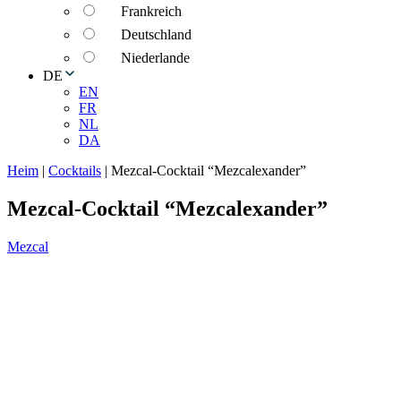
Frankreich
Deutschland
Niederlande
DE
EN
FR
NL
DA
Heim
|
Cocktails
|
Mezcal-Cocktail “Mezcalexander”
Mezcal-Cocktail “Mezcalexander”
Mezcal