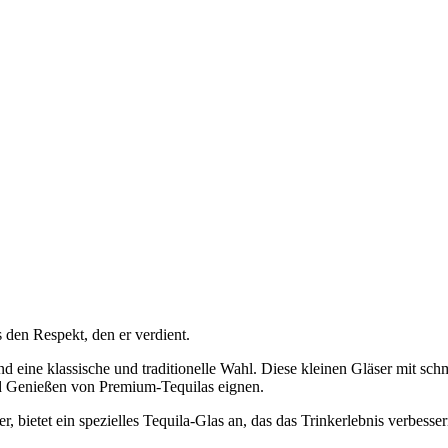
 den Respekt, den er verdient.
 eine klassische und traditionelle Wahl. Diese kleinen Gläser mit sch
nd Genießen von Premium-Tequilas eignen.
tet ein spezielles Tequila-Glas an, das das Trinkerlebnis verbessern 