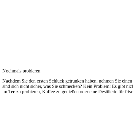
Nochmals probieren
Nachdem Sie den ersten Schluck getrunken haben, nehmen Sie einen w
sind sich nicht sicher, was Sie schmecken? Kein Problem! Es gibt ni
im Tee zu probieren, Kaffee zu genießen oder eine Destillerie für fr