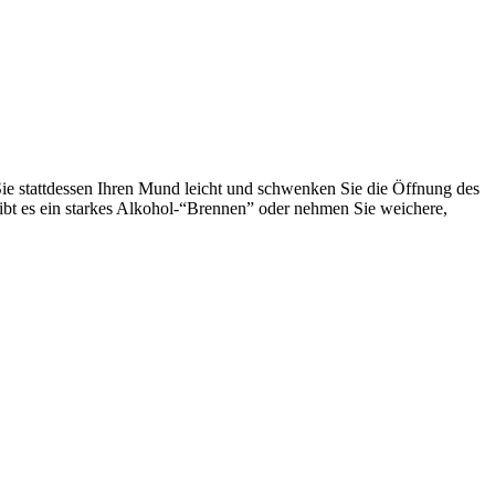
 Sie stattdessen Ihren Mund leicht und schwenken Sie die Öffnung des
ibt es ein starkes Alkohol-“Brennen” oder nehmen Sie weichere,