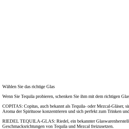
Wählen Sie das richtige Glas
Wenn Sie Tequila probieren, schenken Sie ihm mit dem richtigen Glas
COPITAS: Copitas, auch bekannt als Tequila- oder Mezcal-Gläser, sind
Aroma der Spirituose konzentrieren und sich perfekt zum Trinken u
RIEDEL TEQUILA-GLAS: Riedel, ein bekannter Glaswarenhersteller, bie
Geschmacksrichtungen von Tequila und Mezcal freizusetzen.