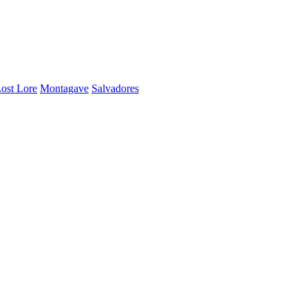
ost Lore
Montagave
Salvadores