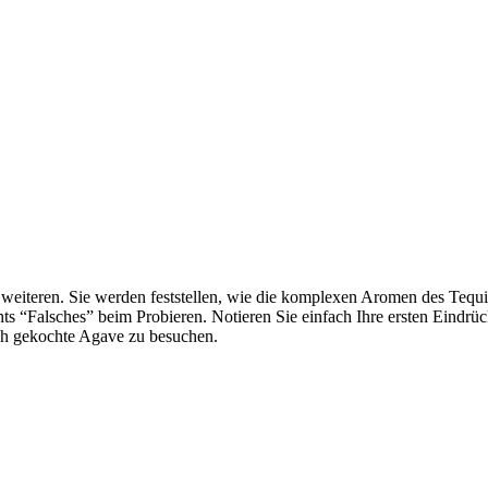
eiteren. Sie werden feststellen, wie die komplexen Aromen des Tequi
chts “Falsches” beim Probieren. Notieren Sie einfach Ihre ersten Eind
isch gekochte Agave zu besuchen.