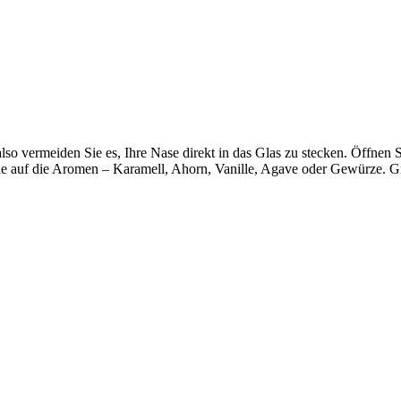
lso vermeiden Sie es, Ihre Nase direkt in das Glas zu stecken. Öffnen
Sie auf die Aromen – Karamell, Ahorn, Vanille, Agave oder Gewürze. G