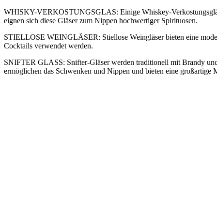
WHISKY-VERKOSTUNGSGLAS: Einige Whiskey-Verkostungsgläser, wie G
eignen sich diese Gläser zum Nippen hochwertiger Spirituosen.
STIELLOSE WEINGLÄSER: Stiellose Weingläser bieten eine moderne u
Cocktails verwendet werden.
SNIFTER GLASS: Snifter-Gläser werden traditionell mit Brandy und C
ermöglichen das Schwenken und Nippen und bieten eine großartige Mö