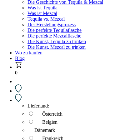
Die Geschichte von Tequila & Mezcal
Was ist Tequila
Was ist Mezcal
Tequila vs. Mezcal
Der Herstellungsprozess
Die perfekte Tequilaflasche
Die perfekte Mezcalflasche
Die Kunst, Tequila zu trinken
Die Kunst, Mezcal zu trinken
Wo zu kaufen
Blog
0
Lieferland:
Österreich
Belgien
Dänemark
Frankreich