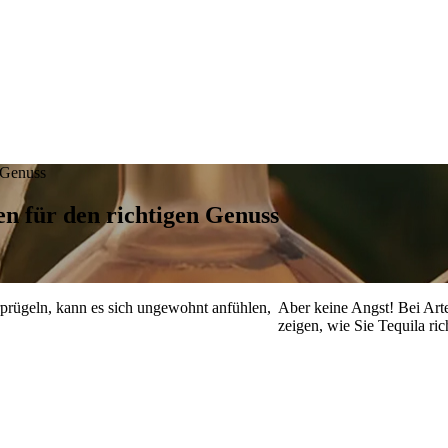
n Genuss
en für den richtigen Genuss
rprügeln, kann es sich ungewohnt anfühlen,
Aber keine Angst! Bei Art
zeigen, wie Sie Tequila ric