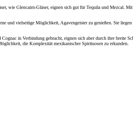
lencairn-Gläser, eignen sich gut für Tequila und Mezcal. Mit ein
nd vielseitige Möglichkeit, Agavengeister zu genießen. Sie liegen 
ognac in Verbindung gebracht, eignen sich aber durch ihre breite Scha
glichkeit, die Komplexität mexikanischer Spirituosen zu erkunden.