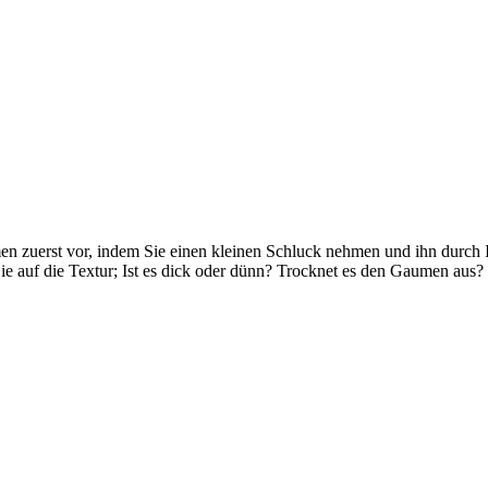
en zuerst vor, indem Sie einen kleinen Schluck nehmen und ihn durch I
 auf die Textur; Ist es dick oder dünn? Trocknet es den Gaumen aus? B