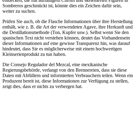
entdecken, die mit auffälligem Chrom und skelettierten Figuren in
Sombreros geschmückt ist, könnte dies ein Zeichen dafür sein,
weiter zu suchen.
Prüfen Sie auch, ob die Flasche Informationen über ihre Herstellung
enthält, wie z. B. die Art der verwendeten Agave, ihre Herkunft und
die Destillationsmethode (Ton, Kupfer usw.). Selbst wenn Sie den
spanischen Text nicht verstehen können, deutet das Vorhandensein
dieser Informationen auf eine gewisse Transparenz hin, was darauf
hindeutet, dass Sie es möglicherweise mit einem hochwertigen
Kleinserienprodukt zu tun haben.
Die Consejo Regulador del Mezcal, eine mexikanische
Regierungsbehörde, verlangt von den Brennereien, dass sie diese
Daten mit Abfüllern und informierten Verbrauchern teilen. Wenn ein
Produzent bereit ist, diese Informationen zur Verfügung zu stellen,
zeigt dies, dass er nichts zu verbergen hat.