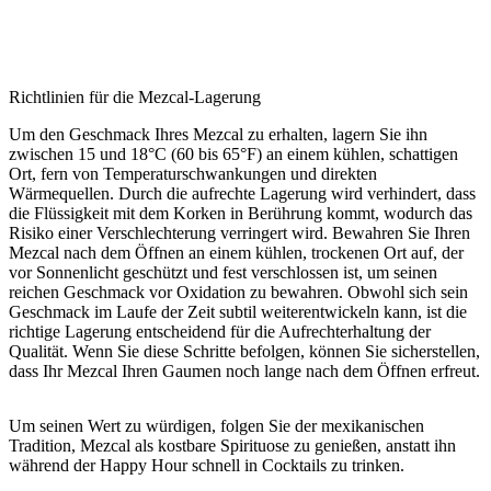
Richtlinien für die Mezcal-Lagerung
Um den Geschmack Ihres Mezcal zu erhalten, lagern Sie ihn
zwischen 15 und 18°C (60 bis 65°F) an einem kühlen, schattigen
Ort, fern von Temperaturschwankungen und direkten
Wärmequellen. Durch die aufrechte Lagerung wird verhindert, dass
die Flüssigkeit mit dem Korken in Berührung kommt, wodurch das
Risiko einer Verschlechterung verringert wird. Bewahren Sie Ihren
Mezcal nach dem Öffnen an einem kühlen, trockenen Ort auf, der
vor Sonnenlicht geschützt und fest verschlossen ist, um seinen
reichen Geschmack vor Oxidation zu bewahren. Obwohl sich sein
Geschmack im Laufe der Zeit subtil weiterentwickeln kann, ist die
richtige Lagerung entscheidend für die Aufrechterhaltung der
Qualität. Wenn Sie diese Schritte befolgen, können Sie sicherstellen,
dass Ihr Mezcal Ihren Gaumen noch lange nach dem Öffnen erfreut.
Um seinen Wert zu würdigen, folgen Sie der mexikanischen
Tradition, Mezcal als kostbare Spirituose zu genießen, anstatt ihn
während der Happy Hour schnell in Cocktails zu trinken.