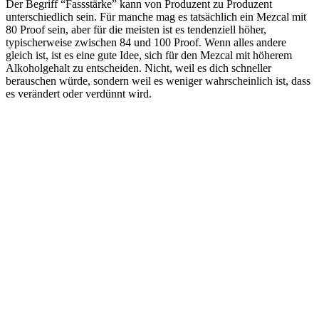
Der Begriff “Fassstärke” kann von Produzent zu Produzent
unterschiedlich sein. Für manche mag es tatsächlich ein Mezcal mit
80 Proof sein, aber für die meisten ist es tendenziell höher,
typischerweise zwischen 84 und 100 Proof. Wenn alles andere
gleich ist, ist es eine gute Idee, sich für den Mezcal mit höherem
Alkoholgehalt zu entscheiden. Nicht, weil es dich schneller
berauschen würde, sondern weil es weniger wahrscheinlich ist, dass
es verändert oder verdünnt wird.