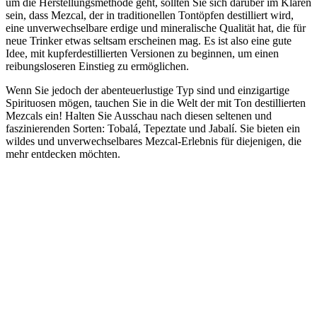
um die Herstellungsmethode geht, sollten Sie sich darüber im Klaren
sein, dass Mezcal, der in traditionellen Tontöpfen destilliert wird,
eine unverwechselbare erdige und mineralische Qualität hat, die für
neue Trinker etwas seltsam erscheinen mag. Es ist also eine gute
Idee, mit kupferdestillierten Versionen zu beginnen, um einen
reibungsloseren Einstieg zu ermöglichen.
Wenn Sie jedoch der abenteuerlustige Typ sind und einzigartige
Spirituosen mögen, tauchen Sie in die Welt der mit Ton destillierten
Mezcals ein! Halten Sie Ausschau nach diesen seltenen und
faszinierenden Sorten: Tobalá, Tepeztate und Jabalí. Sie bieten ein
wildes und unverwechselbares Mezcal-Erlebnis für diejenigen, die
mehr entdecken möchten.