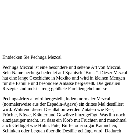
Entdecken Sie Pechuga Mezcal
Pechuga Mezcal ist eine besondere und seltene Art von Mezcal.
Sein Name pechuga bedeutet auf Spanisch “Brust”. Dieser Mezcal
hat eine lange Geschichte in Mexiko und wird in kleinen Mengen
für die Familie und besondere Anlässe hergestellt. Die genauen
Rezepte sind meist streng gehütete Familiengeheimnisse.
Pechuga-Mezcal wird hergestellt, indem normaler Mezcal
(normalerweise aus der Espadin-Agave) ein drittes Mal destilliert
wird. Während dieser Destillation werden Zutaten wie Reis,
Früchte, Nüsse, Kräuter und Gewürze hinzugefügt. Was ihn noch
einzigartiger macht, ist, dass ein Korb mit Früchten und manchmal
auch Geflügel wie Huhn, Pute, Büffel oder sogar Kaninchen,
Schinken oder Leguan über die Destille gehängt wird. Dadurch