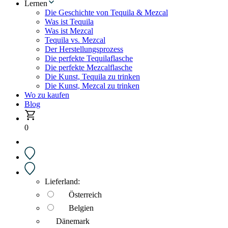
Lernen
Die Geschichte von Tequila & Mezcal
Was ist Tequila
Was ist Mezcal
Tequila vs. Mezcal
Der Herstellungsprozess
Die perfekte Tequilaflasche
Die perfekte Mezcalflasche
Die Kunst, Tequila zu trinken
Die Kunst, Mezcal zu trinken
Wo zu kaufen
Blog
0
Lieferland:
Österreich
Belgien
Dänemark