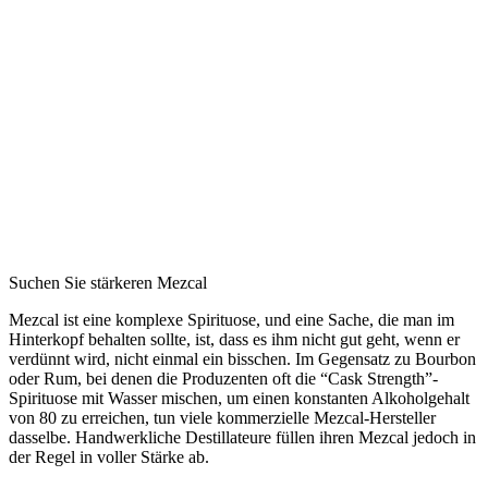
Suchen Sie stärkeren Mezcal
Mezcal ist eine komplexe Spirituose, und eine Sache, die man im
Hinterkopf behalten sollte, ist, dass es ihm nicht gut geht, wenn er
verdünnt wird, nicht einmal ein bisschen. Im Gegensatz zu Bourbon
oder Rum, bei denen die Produzenten oft die “Cask Strength”-
Spirituose mit Wasser mischen, um einen konstanten Alkoholgehalt
von 80 zu erreichen, tun viele kommerzielle Mezcal-Hersteller
dasselbe. Handwerkliche Destillateure füllen ihren Mezcal jedoch in
der Regel in voller Stärke ab.