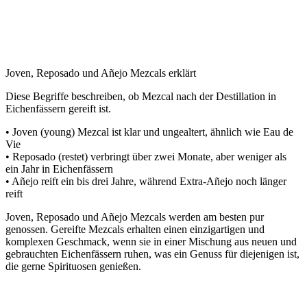
Joven, Reposado und Añejo Mezcals erklärt
Diese Begriffe beschreiben, ob Mezcal nach der Destillation in
Eichenfässern gereift ist.
• Joven (young) Mezcal ist klar und ungealtert, ähnlich wie Eau de
Vie
• Reposado (restet) verbringt über zwei Monate, aber weniger als
ein Jahr in Eichenfässern
• Añejo reift ein bis drei Jahre, während Extra-Añejo noch länger
reift
Joven, Reposado und Añejo Mezcals werden am besten pur
genossen. Gereifte Mezcals erhalten einen einzigartigen und
komplexen Geschmack, wenn sie in einer Mischung aus neuen und
gebrauchten Eichenfässern ruhen, was ein Genuss für diejenigen ist,
die gerne Spirituosen genießen.