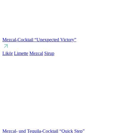
Mezcal-Cocktail “Unexpected Victory”
Likör
Limette
Mezcal
Sirup
Mezcal- und Tequila-Cocktail “Quick Step”