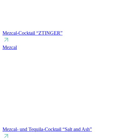
Mezcal-Cocktail “ZTINGER”
Mezcal
Mezcal- und Tequila-Cocktail “Salt and Ash”