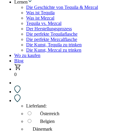
Lernen
Die Geschichte von Tequila & Mezcal
Was ist Tequila
Was ist Mezcal
Tequila vs. Mezcal
Der Herstellungsprozess
Die perfekte Tequilaflasche
Die perfekte Mezcalflasche
Die Kunst, Tequila zu trinken
Die Kunst, Mezcal zu trinken
Wo zu kaufen
Blog
0
Lieferland:
Österreich
Belgien
Dänemark