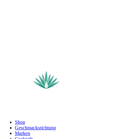
Shop
Geschmacksrichtung
Marken
Cocktails