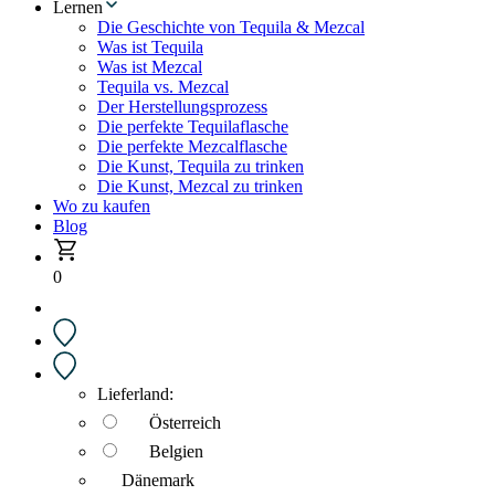
Lernen
Die Geschichte von Tequila & Mezcal
Was ist Tequila
Was ist Mezcal
Tequila vs. Mezcal
Der Herstellungsprozess
Die perfekte Tequilaflasche
Die perfekte Mezcalflasche
Die Kunst, Tequila zu trinken
Die Kunst, Mezcal zu trinken
Wo zu kaufen
Blog
0
Lieferland:
Österreich
Belgien
Dänemark