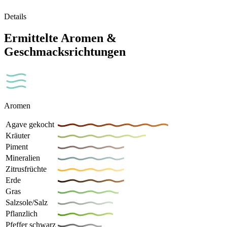
Details
Ermittelte Aromen &
Geschmacksrichtungen
Aromen
Agave gekocht
Kräuter
Piment
Mineralien
Zitrusfrüchte
Erde
Gras
Salzsole/Salz
Pflanzlich
Pfeffer schwarz