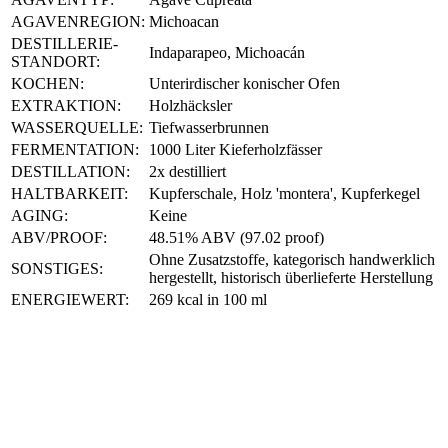
AGAVENREGION:
Michoacan
DESTILLERIE-
Indaparapeo, Michoacán
STANDORT:
KOCHEN:
Unterirdischer konischer Ofen
EXTRAKTION:
Holzhäcksler
WASSERQUELLE:
Tiefwasserbrunnen
FERMENTATION:
1000 Liter Kieferholzfässer
DESTILLATION:
2x destilliert
HALTBARKEIT:
Kupferschale, Holz 'montera', Kupferkegel
AGING:
Keine
ABV/PROOF:
48.51% ABV (97.02 proof)
Ohne Zusatzstoffe, kategorisch handwerklich
SONSTIGES:
hergestellt, historisch überlieferte Herstellung
ENERGIEWERT:
269 kcal in 100 ml