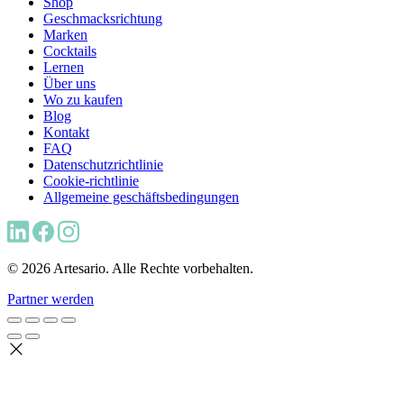
Shop
Geschmacksrichtung
Marken
Cocktails
Lernen
Über uns
Wo zu kaufen
Blog
Kontakt
FAQ
Datenschutzrichtlinie
Cookie-richtlinie
Allgemeine geschäftsbedingungen
© 2026 Artesario. Alle Rechte vorbehalten.
Partner werden