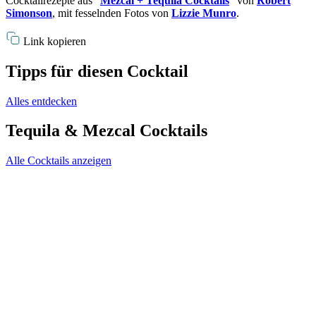
Cocktailrezepte aus “
Mezcal + Tequila Cocktails
” von
Robert
Simonson
, mit fesselnden Fotos von
Lizzie Munro
.
Link kopieren
Tipps für diesen Cocktail
Alles entdecken
Tequila & Mezcal Cocktails
Alle Cocktails anzeigen