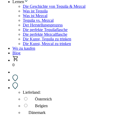
Lernen
Die Geschichte von Tequila & Mezcal
Was ist Tequila
Was ist Mezcal
Tequila vs. Mezcal
Der Herstellungsprozess
Die perfekte Tequilaflasche
Die perfekte Mezcalflasche
Die Kunst, Tequila zu trinken
Die Kunst, Mezcal zu trinken
Wo zu kaufen
Blog
0
Lieferland:
Österreich
Belgien
Dänemark