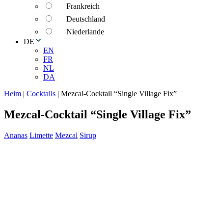
Frankreich
Deutschland
Niederlande
DE
EN
FR
NL
DA
Heim
|
Cocktails
|
Mezcal-Cocktail “Single Village Fix”
Mezcal-Cocktail “Single Village Fix”
Ananas
Limette
Mezcal
Sirup