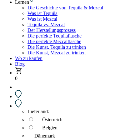
Lernen
Die Geschichte von Tequila & Mezcal
Was ist Tequila
Was ist Mezcal
Tequila vs. Mezcal
Der Herstellungsprozess
Die perfekte Tequilaflasche
Die perfekte Mezcalflasche
Die Kunst, Tequila zu trinken
Die Kunst, Mezcal zu trinken
Wo zu kaufen
Blog
0
Lieferland:
Österreich
Belgien
Dänemark