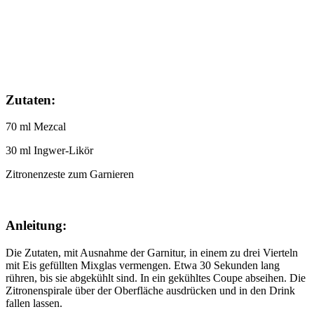
Zutaten:
70 ml Mezcal
30 ml Ingwer-Likör
Zitronenzeste zum Garnieren
Anleitung:
Die Zutaten, mit Ausnahme der Garnitur, in einem zu drei Vierteln
mit Eis gefüllten Mixglas vermengen. Etwa 30 Sekunden lang
rühren, bis sie abgekühlt sind. In ein gekühltes Coupe abseihen. Die
Zitronenspirale über der Oberfläche ausdrücken und in den Drink
fallen lassen.