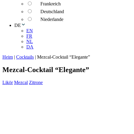
Frankreich
Deutschland
Niederlande
DE
EN
FR
NL
DA
Heim
|
Cocktails
|
Mezcal-Cocktail “Elegante”
Mezcal-Cocktail “Elegante”
Likör
Mezcal
Zitrone