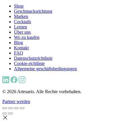
Shop
Geschmacksrichtung
Marken
Cocktails
Lernen
Über uns
Wo zu kaufen
Blog
Kontakt
FAQ
Datenschutzrichtlinie
Cookie-richtlinie
Allgemeine geschäftsbedingungen
© 2026 Artesario. Alle Rechte vorbehalten.
Partner werden