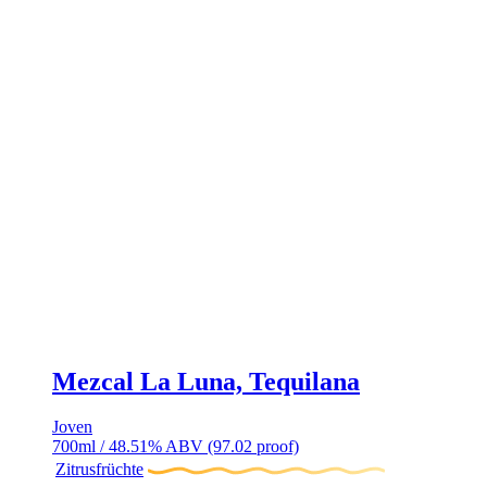
Mezcal La Luna, Tequilana
Joven
700ml / 48.51% ABV (97.02 proof)
Zitrusfrüchte