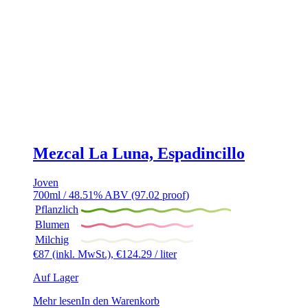
Mezcal La Luna, Espadincillo
Joven
700ml / 48.51% ABV (97.02 proof)
Pflanzlich
Blumen
Milchig
€
87
(inkl. MwSt.),
€
124.29
/ liter
Auf Lager
Mehr lesen
In den Warenkorb