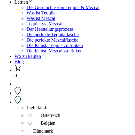
Lernen
Die Geschichte von Tequila & Mezcal
Was ist Tequila
Was ist Mezcal
Tequila vs. Mezcal
Der Herstellungsprozess
Die perfekte Tequilaflasche
Die perfekte Mezcalflasche
Die Kunst, Tequila zu trinken
Die Kunst, Mezcal zu trinken
Wo zu kaufen
Blog
0
Lieferland:
Österreich
Belgien
Dänemark