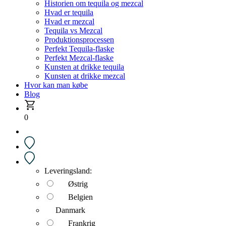
Historien om tequila og mezcal
Hvad er tequila
Hvad er mezcal
Tequila vs Mezcal
Produktionsprocessen
Perfekt Tequila-flaske
Perfekt Mezcal-flaske
Kunsten at drikke tequila
Kunsten at drikke mezcal
Hvor kan man købe
Blog
0
Leveringsland:
Østrig
Belgien
Danmark
Frankrig