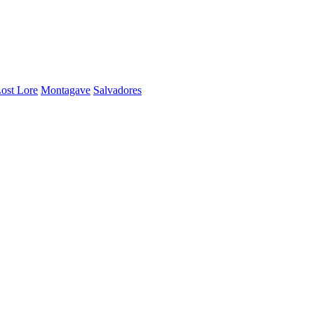
ost Lore
Montagave
Salvadores