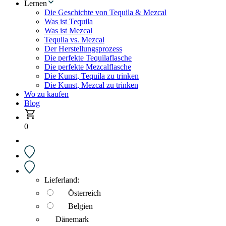
Lernen
Die Geschichte von Tequila & Mezcal
Was ist Tequila
Was ist Mezcal
Tequila vs. Mezcal
Der Herstellungsprozess
Die perfekte Tequilaflasche
Die perfekte Mezcalflasche
Die Kunst, Tequila zu trinken
Die Kunst, Mezcal zu trinken
Wo zu kaufen
Blog
0
Lieferland:
Österreich
Belgien
Dänemark