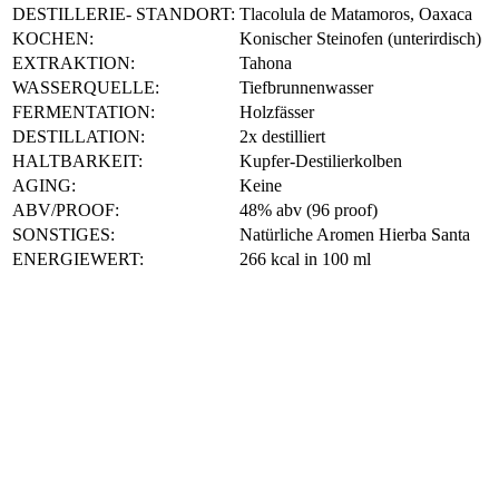
DESTILLERIE- STANDORT:
Tlacolula de Matamoros, Oaxaca
KOCHEN:
Konischer Steinofen (unterirdisch)
EXTRAKTION:
Tahona
WASSERQUELLE:
Tiefbrunnenwasser
FERMENTATION:
Holzfässer
DESTILLATION:
2x destilliert
HALTBARKEIT:
Kupfer-Destilierkolben
AGING:
Keine
ABV/PROOF:
48% abv (96 proof)
SONSTIGES:
Natürliche Aromen Hierba Santa
ENERGIEWERT:
266 kcal in 100 ml