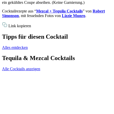
ein gekühltes Coupe abseihen. (Keine Garnierung.)
Cocktailrezepte aus “
Mezcal + Tequila Cocktails
” von
Robert
Simonson
, mit fesselnden Fotos von
Lizzie Munro
.
Link kopieren
Tipps für diesen Cocktail
Alles entdecken
Tequila & Mezcal Cocktails
Alle Cocktails anzeigen