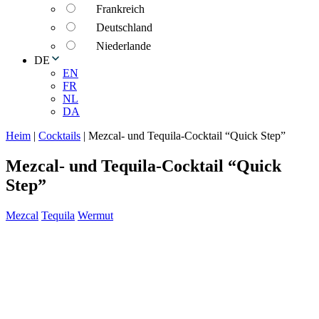
Frankreich
Deutschland
Niederlande
DE
EN
FR
NL
DA
Heim
|
Cocktails
|
Mezcal- und Tequila-Cocktail “Quick Step”
Mezcal- und Tequila-Cocktail “Quick
Step”
Mezcal
Tequila
Wermut