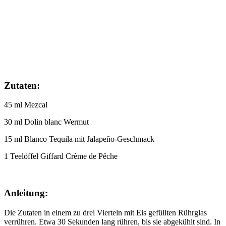
Zutaten:
45 ml Mezcal
30 ml Dolin blanc Wermut
15 ml Blanco Tequila mit Jalapeño-Geschmack
1 Teelöffel Giffard Crème de Pêche
Anleitung:
Die Zutaten in einem zu drei Vierteln mit Eis gefüllten Rührglas
verrühren. Etwa 30 Sekunden lang rühren, bis sie abgekühlt sind. In