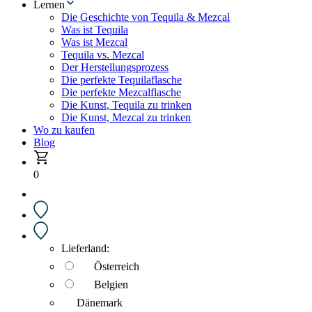
Lernen
Die Geschichte von Tequila & Mezcal
Was ist Tequila
Was ist Mezcal
Tequila vs. Mezcal
Der Herstellungsprozess
Die perfekte Tequilaflasche
Die perfekte Mezcalflasche
Die Kunst, Tequila zu trinken
Die Kunst, Mezcal zu trinken
Wo zu kaufen
Blog
0
Lieferland:
Österreich
Belgien
Dänemark