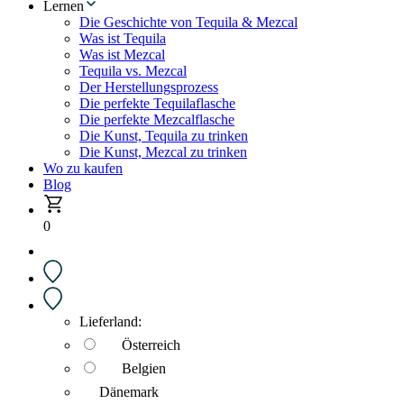
Lernen
Die Geschichte von Tequila & Mezcal
Was ist Tequila
Was ist Mezcal
Tequila vs. Mezcal
Der Herstellungsprozess
Die perfekte Tequilaflasche
Die perfekte Mezcalflasche
Die Kunst, Tequila zu trinken
Die Kunst, Mezcal zu trinken
Wo zu kaufen
Blog
0
Lieferland:
Österreich
Belgien
Dänemark