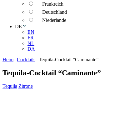
Frankreich
Deutschland
Niederlande
DE
EN
FR
NL
DA
Heim
|
Cocktails
|
Tequila-Cocktail “Caminante”
Tequila-Cocktail “Caminante”
Tequila
Zitrone