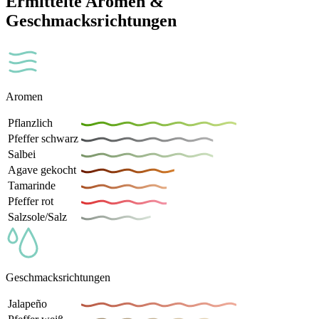
Ermittelte Aromen &
Geschmacksrichtungen
Aromen
Pflanzlich
Pfeffer schwarz
Salbei
Agave gekocht
Tamarinde
Pfeffer rot
Salzsole/Salz
Geschmacksrichtungen
Jalapeño