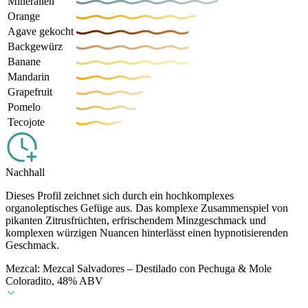
Mineralien
Orange
Agave gekocht
Backgewürz
Banane
Mandarin
Grapefruit
Pomelo
Tecojote
Nachhall
Dieses Profil zeichnet sich durch ein hochkomplexes
organoleptisches Gefüge aus. Das komplexe Zusammenspiel von
pikanten Zitrusfrüchten, erfrischendem Minzgeschmack und
komplexen würzigen Nuancen hinterlässt einen hypnotisierenden
Geschmack.
Mezcal: Mezcal Salvadores – Destilado con Pechuga & Mole
Coloradito, 48% ABV