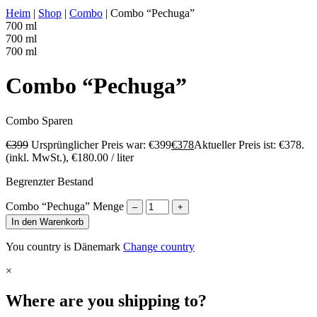
Heim
|
Shop
|
Combo
|
Combo “Pechuga”
700 ml
700 ml
700 ml
Combo “Pechuga”
Combo
Sparen
€
399
Ursprünglicher Preis war: €399
€
378
Aktueller Preis ist: €378.
(inkl. MwSt.),
€
180.00
/ liter
Begrenzter Bestand
Combo “Pechuga” Menge
–
+
In den Warenkorb
You country is Dänemark
Change country
×
Where are you shipping to?