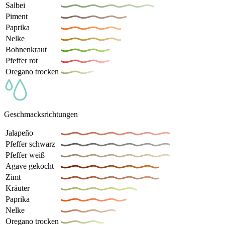
Salbei
Piment
Paprika
Nelke
Bohnenkraut
Pfeffer rot
Oregano trocken
Geschmacksrichtungen
Jalapeño
Pfeffer schwarz
Pfeffer weiß
Agave gekocht
Zimt
Kräuter
Paprika
Nelke
Oregano trocken