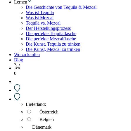
Lernen
Die Geschichte von Tequila & Mezcal
Was ist Tequila
Was ist Mezcal
Tequila vs. Mezcal
Der Herstellungsprozess
Die perfekte Tequilaflasche
Die perfekte Mezcalflasche
Die Kunst, Tequila zu trinken
Die Kunst, Mezcal zu trinken
Wo zu kaufen
Blog
0
Lieferland:
Österreich
Belgien
Dänemark