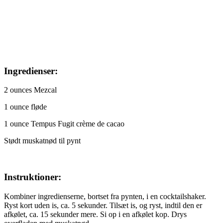
Ingredienser:
2 ounces Mezcal
1 ounce fløde
1 ounce Tempus Fugit crème de cacao
Stødt muskatnød til pynt
Instruktioner:
Kombiner ingredienserne, bortset fra pynten, i en cocktailshaker.
Ryst kort uden is, ca. 5 sekunder. Tilsæt is, og ryst, indtil den er
afkølet, ca. 15 sekunder mere. Si op i en afkølet kop. Drys