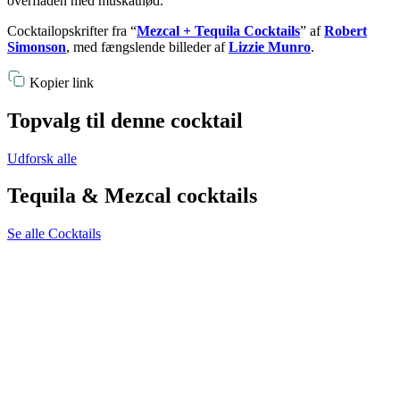
overfladen med muskatnød.
Cocktailopskrifter fra “
Mezcal + Tequila Cocktails
” af
Robert
Simonson
, med fængslende billeder af
Lizzie Munro
.
Kopier link
Topvalg til denne cocktail
Udforsk alle
Tequila & Mezcal cocktails
Se alle Cocktails