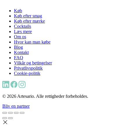
Køb
Køb efter smag
Køb efter mærke
Cocktails
Læs mere
Om os
Hvor kan man købe
Blog
Kontakt
FAQ
Vilkår og betingelser
Privatlivspolitik
Cookie-politik
© 2026 Artesario. Alle rettigheder forbeholdes.
Bliv en partner