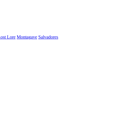
ost Lore
Montagave
Salvadores