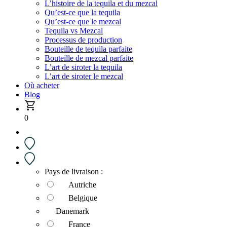
L’histoire de la tequila et du mezcal
Qu’est-ce que la tequila
Qu’est-ce que le mezcal
Tequila vs Mezcal
Processus de production
Bouteille de tequila parfaite
Bouteille de mezcal parfaite
L’art de siroter la tequila
L’art de siroter le mezcal
Où acheter
Blog
0
Pays de livraison :
Autriche
Belgique
Danemark
France