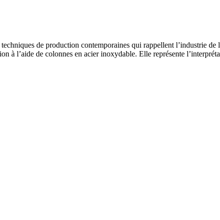
s techniques de production contemporaines qui rappellent l’industrie de l
ation à l’aide de colonnes en acier inoxydable. Elle représente l’interpré