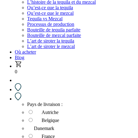
L’histoire de la tequila et du mezcal
Qu’est-ce que la tequila
Qu’est-ce que le mezcal
Tequila vs Mezcal
Processus de production
Bouteille de tequila parfaite
Bouteille de mezcal parfaite
L’art de siroter la tequila
L’art de siroter le mezcal
Où acheter
Blog
0
Pays de livraison :
Autriche
Belgique
Danemark
France