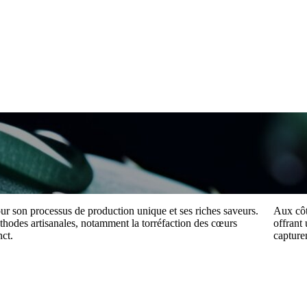
our son processus de production unique et ses riches saveurs.
Aux côt
éthodes artisanales, notamment la torréfaction des cœurs
offrant
nct.
capturen