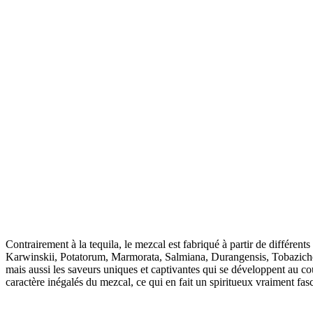
Contrairement à la tequila, le mezcal est fabriqué à partir de différen
Karwinskii, Potatorum, Marmorata, Salmiana, Durangensis, Tobaziche, 
mais aussi les saveurs uniques et captivantes qui se développent au co
caractère inégalés du mezcal, ce qui en fait un spiritueux vraiment fas