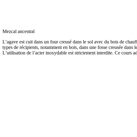
Mezcal ancestral
L’agave est cuit dans un four creusé dans le sol avec du bois de chauff
types de récipients, notamment en bois, dans une fosse creusée dans le so
L’utilisation de l’acier inoxydable est strictement interdite. Ce cours 