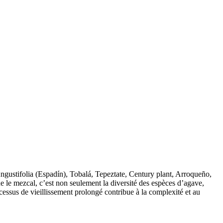
e Angustifolia (Espadín), Tobalá, Tepeztate, Century plant, Arroqueño,
le mezcal, c’est non seulement la diversité des espèces d’agave,
cessus de vieillissement prolongé contribue à la complexité et au