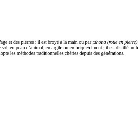
age et des pierres ; il est broyé à la main ou par
tahona (roue en pierre)
l, en peau d’animal, en argile ou en brique/ciment ; il est distillé au feu 
adopte les méthodes traditionnelles chéries depuis des générations.