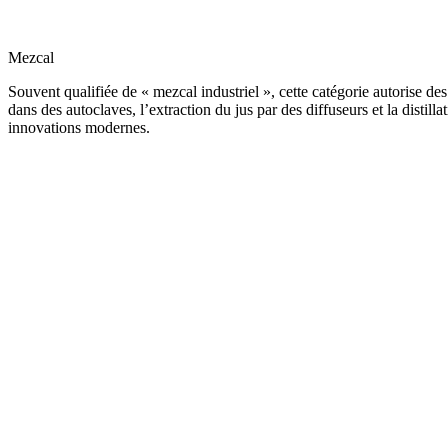
Mezcal
Souvent qualifiée de « mezcal industriel », cette catégorie autorise de
dans des autoclaves, l’extraction du jus par des diffuseurs et la distill
innovations modernes.