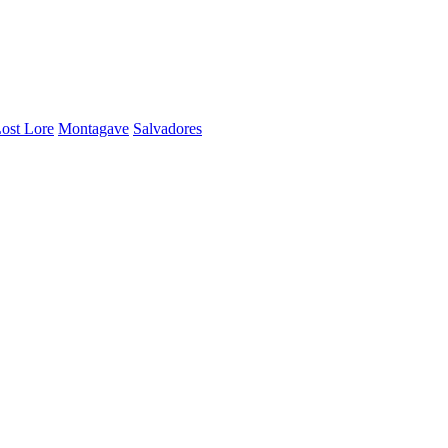
ost Lore
Montagave
Salvadores