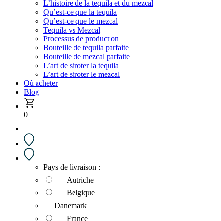
L’histoire de la tequila et du mezcal
Qu’est-ce que la tequila
Qu’est-ce que le mezcal
Tequila vs Mezcal
Processus de production
Bouteille de tequila parfaite
Bouteille de mezcal parfaite
L’art de siroter la tequila
L’art de siroter le mezcal
Où acheter
Blog
0
Pays de livraison :
Autriche
Belgique
Danemark
France