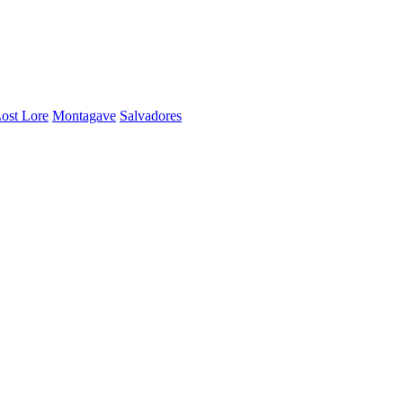
ost Lore
Montagave
Salvadores