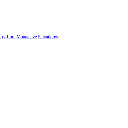
ost Lore
Montagave
Salvadores