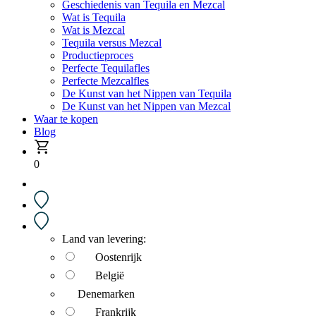
Geschiedenis van Tequila en Mezcal
Wat is Tequila
Wat is Mezcal
Tequila versus Mezcal
Productieproces
Perfecte Tequilafles
Perfecte Mezcalfles
De Kunst van het Nippen van Tequila
De Kunst van het Nippen van Mezcal
Waar te kopen
Blog
0
Land van levering:
Oostenrijk
België
Denemarken
Frankrijk