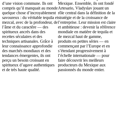
d’une vision commune. Ils ont
Mexique. Ensemble, ils ont fondé
compris qu’il manquait au monde
Artesario, Vladyslav jouant un
quelque chose d’incroyablement
rôle central dans la définition de la
savoureux : du véritable tequila et
stratégie et de la croissance de
mezcal, avec de la profondeur, de
l’entreprise. Leur mission est claire
l’âme et du caractère — des
et ambitieuse : devenir la référence
spiritueux ancrés dans des
mondiale en matière de tequila et
recettes séculaires et des
de mezcal haut de gamme,
techniques artisanales. Grâce à
produits en petites séries — en
leur connaissance approfondie
commençant par l’Europe et en
des marchés mondiaux et des
s’étendant progressivement à
tendances émergentes, ils ont
l’échelle internationale — pour
perçu un besoin croissant en
faire découvrir les meilleurs
spiritueux d’agave authentiques
producteurs du Mexique aux
et de très haute qualité.
passionnés du monde entier.