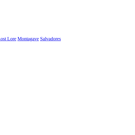
ost Lore
Montagave
Salvadores