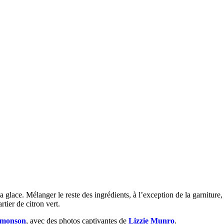
a glace. Mélanger le reste des ingrédients, à l’exception de la garniture
tier de citron vert.
imonson
, avec des photos captivantes de
Lizzie Munro
.