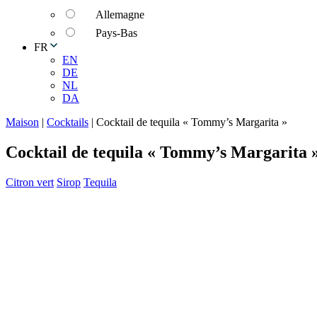
Allemagne
Pays-Bas
FR
EN
DE
NL
DA
Maison
|
Cocktails
|
Cocktail de tequila « Tommy’s Margarita »
Cocktail de tequila « Tommy’s Margarita 
Citron vert
Sirop
Tequila