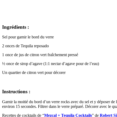
Ingrédients :
Sel pour garnir le bord du verre
2 onces de Tequila reposado
1 once de jus de citron vert fraîchement pressé
½ once de sirop d’agave (1:1 nectar d’agave pour de l’eau)
Un quartier de citron vert pour décorer
Instructions :
Garnir la moitié du bord d’un verre rocks avec du sel et y déposer de l
environ 15 secondes. Filtrer dans le verre préparé. Décorer avec le quar
Recettes de cocktails de “
Mezcal + Tequila Cocktails
” de
Robert S