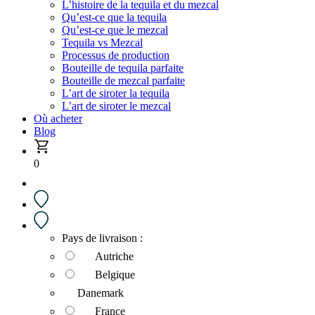
L’histoire de la tequila et du mezcal
Qu’est-ce que la tequila
Qu’est-ce que le mezcal
Tequila vs Mezcal
Processus de production
Bouteille de tequila parfaite
Bouteille de mezcal parfaite
L’art de siroter la tequila
L’art de siroter le mezcal
Où acheter
Blog
0
Pays de livraison :
Autriche
Belgique
Danemark
France