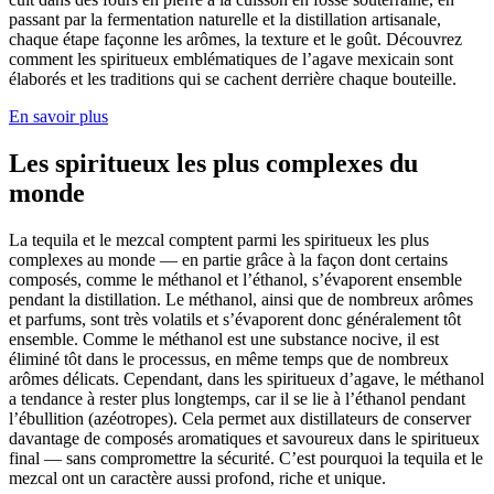
passant par la fermentation naturelle et la distillation artisanale,
chaque étape façonne les arômes, la texture et le goût. Découvrez
comment les spiritueux emblématiques de l’agave mexicain sont
élaborés et les traditions qui se cachent derrière chaque bouteille.
En savoir plus
Les spiritueux les plus complexes du
monde
La tequila et le mezcal comptent parmi les spiritueux les plus
complexes au monde — en partie grâce à la façon dont certains
composés, comme le méthanol et l’éthanol, s’évaporent ensemble
pendant la distillation. Le méthanol, ainsi que de nombreux arômes
et parfums, sont très volatils et s’évaporent donc généralement tôt
ensemble. Comme le méthanol est une substance nocive, il est
éliminé tôt dans le processus, en même temps que de nombreux
arômes délicats. Cependant, dans les spiritueux d’agave, le méthanol
a tendance à rester plus longtemps, car il se lie à l’éthanol pendant
l’ébullition (azéotropes). Cela permet aux distillateurs de conserver
davantage de composés aromatiques et savoureux dans le spiritueux
final — sans compromettre la sécurité. C’est pourquoi la tequila et le
mezcal ont un caractère aussi profond, riche et unique.