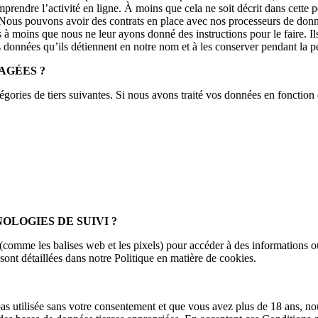
mprendre l’activité en ligne. À moins que cela ne soit décrit dans cette
 Nous pouvons avoir des contrats en place avec nos processeurs de donn
es à moins que nous ne leur ayons donné des instructions pour le faire. 
es données qu’ils détiennent en notre nom et à les conserver pendant la 
AGÉES ?
gories de tiers suivantes. Si nous avons traité vos données en fonctio
OLOGIES DE SUIVI ?
s (comme les balises web et les pixels) pour accéder à des informations 
 sont détaillées dans notre Politique en matière de cookies.
pas utilisée sans votre consentement et que vous avez plus de 18 ans, no