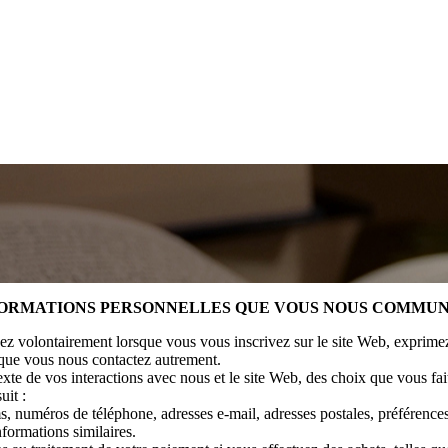
NFORMATIONS PERSONNELLES QUE VOUS NOUS COMMU
z volontairement lorsque vous vous inscrivez sur le site Web, exprimez 
rsque vous nous contactez autrement.
e de vos interactions avec nous et le site Web, des choix que vous faite
uit :
, numéros de téléphone, adresses e-mail, adresses postales, préférences
nformations similaires.