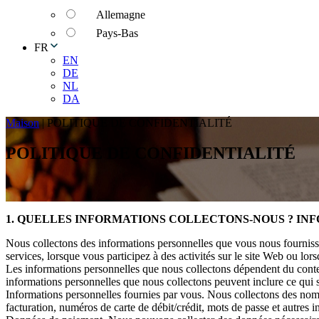
Allemagne
Pays-Bas
FR
EN
DE
NL
DA
Maison
|
POLITIQUE DE CONFIDENTIALITÉ
POLITIQUE DE CONFIDENTIALITÉ
1. QUELLES INFORMATIONS COLLECTONS-NOUS ? I
Nous collectons des informations personnelles que vous nous fournisse
services, lorsque vous participez à des activités sur le site Web ou lo
Les informations personnelles que nous collectons dépendent du context
informations personnelles que nous collectons peuvent inclure ce qui s
Informations personnelles fournies par vous. Nous collectons des noms
facturation, numéros de carte de débit/crédit, mots de passe et autres i