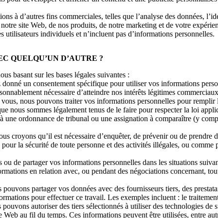
ns à d’autres fins commerciales, telles que l’analyse des données, l’ident
 notre site Web, de nos produits, de notre marketing et de votre expérie
 utilisateurs individuels et n’incluent pas d’informations personnelles.
EC QUELQU’UN D’AUTRE ?
s basant sur les bases légales suivantes :
donné un consentement spécifique pour utiliser vos informations personn
raisonnablement nécessaire d’atteindre nos intérêts légitimes commerciaux
vous, nous pouvons traiter vos informations personnelles pour remplir l
ue nous sommes légalement tenus de le faire pour respecter la loi appl
 une ordonnance de tribunal ou une assignation à comparaître (y compr
us croyons qu’il est nécessaire d’enquêter, de prévenir ou de prendre d
s pour la sécurité de toute personne et des activités illégales, ou comm
ou de partager vos informations personnelles dans les situations suivan
ormations en relation avec, ou pendant des négociations concernant, toute
ous pouvons partager vos données avec des fournisseurs tiers, des prestata
ormations pour effectuer ce travail. Les exemples incluent : le traitement
 pouvons autoriser des tiers sélectionnés à utiliser des technologies de s
 Web au fil du temps. Ces informations peuvent être utilisées, entre aut