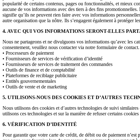
popularité de certains contenus, pages ou fonctionnalités, et mieux co
aucune de vos informations avec des tiers à des fins promotionnelles.
signifie qu’ils ne peuvent rien faire avec vos informations personnell
autre organisation que la nôtre. Ils s’engagent également à protéger l
4. AVEC QUI VOS INFORMATIONS SERONT-ELLES PART
Nous ne partageons et ne divulguons vos informations qu’avec les caté
consentement, veuillez nous contacter via notre formulaire de contact.
• Processeurs de paiement
• Fournisseurs de services de vérification d’identité
• Fournisseurs de services de traitement des commandes
• Outils de finance et de comptabilité
• Plateformes de reciblage publicitaire
• Entités gouvernementales
• Outils de vente et de marketing
5. UTILISONS-NOUS DES COOKIES ET D’AUTRES TECHN
Nous utilisons des cookies et d’autres technologies de suivi similaire
utilisons ces technologies et sur la manière de refuser certains cookies
6. VÉRIFICATION D’IDENTITÉ
Pour garantir que votre carte de crédit, de débit ou de paiement n’est 