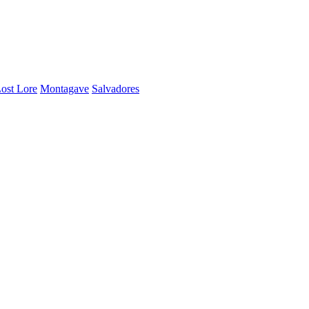
ost Lore
Montagave
Salvadores