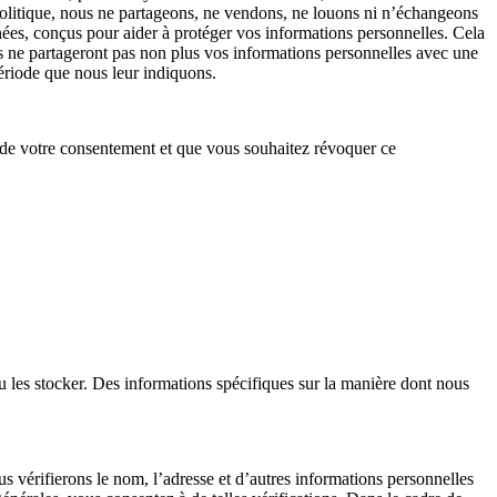
 politique, nous ne partageons, ne vendons, ne louons ni n’échangeons
ées, conçus pour aider à protéger vos informations personnelles. Cela
Ils ne partageront pas non plus vos informations personnelles avec une
période que nous leur indiquons.
n de votre consentement et que vous souhaitez révoquer ce
ou les stocker. Des informations spécifiques sur la manière dont nous
us vérifierons le nom, l’adresse et d’autres informations personnelles