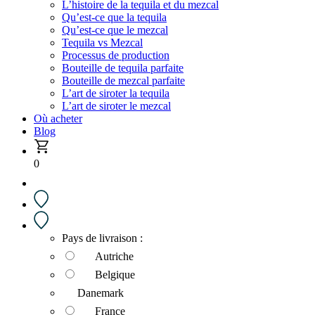
L’histoire de la tequila et du mezcal
Qu’est-ce que la tequila
Qu’est-ce que le mezcal
Tequila vs Mezcal
Processus de production
Bouteille de tequila parfaite
Bouteille de mezcal parfaite
L’art de siroter la tequila
L’art de siroter le mezcal
Où acheter
Blog
0
Pays de livraison :
Autriche
Belgique
Danemark
France