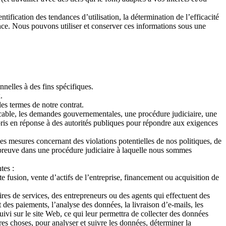
ification des tendances d’utilisation, la détermination de l’efficacité
nce. Nous pouvons utiliser et conserver ces informations sous une
elles à des fins spécifiques.
.
es termes de notre contrat.
icable, les demandes gouvernementales, une procédure judiciaire, une
is en réponse à des autorités publiques pour répondre aux exigences
es mesures concernant des violations potentielles de nos politiques, de
e preuve dans une procédure judiciaire à laquelle nous sommes
tes :
 fusion, vente d’actifs de l’entreprise, financement ou acquisition de
ires de services, des entrepreneurs ou des agents qui effectuent des
 des paiements, l’analyse des données, la livraison d’e-mails, les
uivi sur le site Web, ce qui leur permettra de collecter des données
res choses, pour analyser et suivre les données, déterminer la