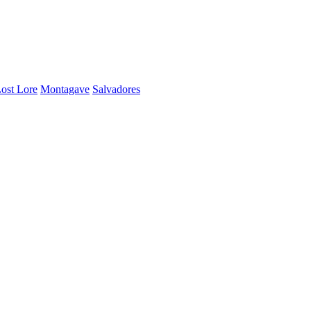
ost Lore
Montagave
Salvadores