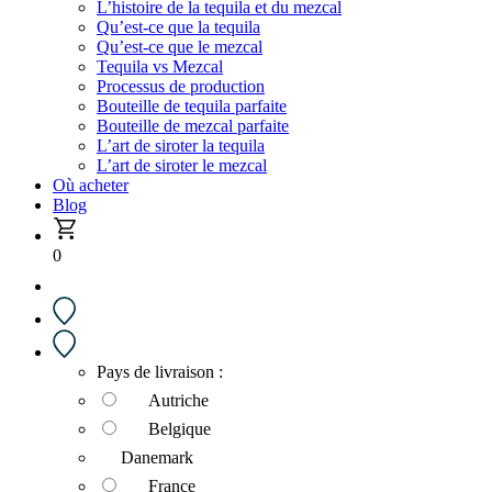
L’histoire de la tequila et du mezcal
Qu’est-ce que la tequila
Qu’est-ce que le mezcal
Tequila vs Mezcal
Processus de production
Bouteille de tequila parfaite
Bouteille de mezcal parfaite
L’art de siroter la tequila
L’art de siroter le mezcal
Où acheter
Blog
0
Pays de livraison :
Autriche
Belgique
Danemark
France