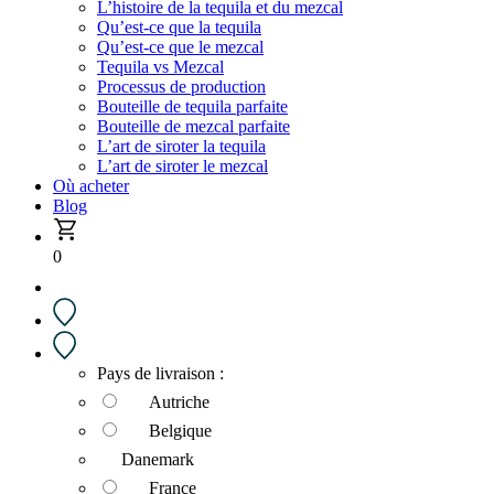
L’histoire de la tequila et du mezcal
Qu’est-ce que la tequila
Qu’est-ce que le mezcal
Tequila vs Mezcal
Processus de production
Bouteille de tequila parfaite
Bouteille de mezcal parfaite
L’art de siroter la tequila
L’art de siroter le mezcal
Où acheter
Blog
0
Pays de livraison :
Autriche
Belgique
Danemark
France