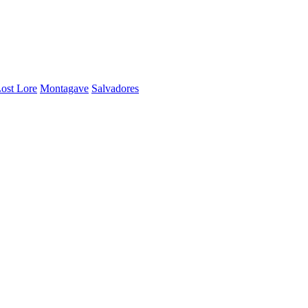
ost Lore
Montagave
Salvadores