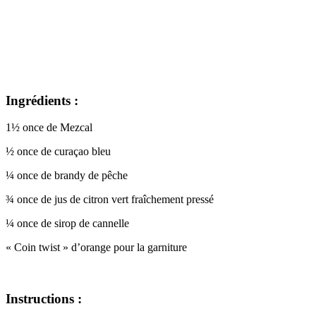
Ingrédients :
1½ once de Mezcal
½ once de curaçao bleu
¼ once de brandy de pêche
¾ once de jus de citron vert fraîchement pressé
¼ once de sirop de cannelle
« Coin twist » d’orange pour la garniture
Instructions :