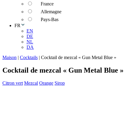
France
Allemagne
Pays-Bas
FR
EN
DE
NL
DA
Maison
|
Cocktails
|
Cocktail de mezcal « Gun Metal Blue »
Cocktail de mezcal « Gun Metal Blue »
Citron vert
Mezcal
Orange
Sirop