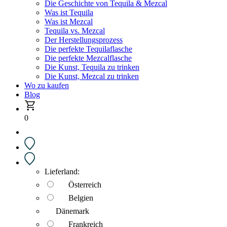
Die Geschichte von Tequila & Mezcal
Was ist Tequila
Was ist Mezcal
Tequila vs. Mezcal
Der Herstellungsprozess
Die perfekte Tequilaflasche
Die perfekte Mezcalflasche
Die Kunst, Tequila zu trinken
Die Kunst, Mezcal zu trinken
Wo zu kaufen
Blog
0
Lieferland:
Österreich
Belgien
Dänemark
Frankreich