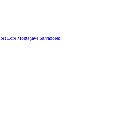
ost Lore
Montagave
Salvadores