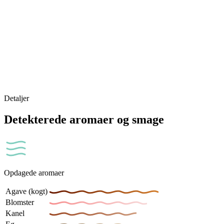
Detaljer
Detekterede aromaer og smage
Opdagede aromaer
Agave (kogt)
Blomster
Kanel