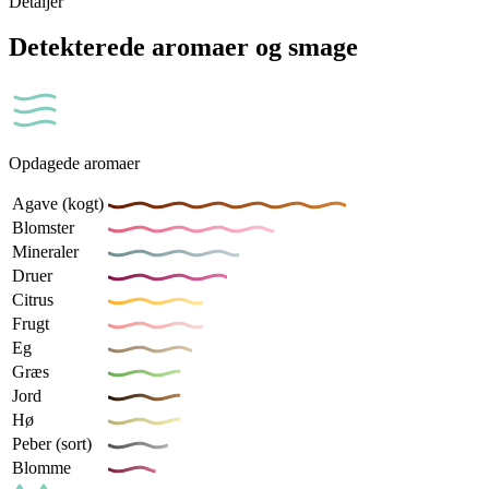
Detaljer
Detekterede aromaer og smage
Opdagede aromaer
Agave (kogt)
Blomster
Mineraler
Druer
Citrus
Frugt
Eg
Græs
Jord
Hø
Peber (sort)
Blomme