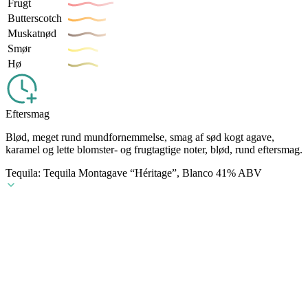
Frugt
Butterscotch
Muskatnød
Smør
Hø
Eftersmag
Blød, meget rund mundfornemmelse, smag af sød kogt agave,
karamel og lette blomster- og frugtagtige noter, blød, rund eftersmag.
Tequila: Tequila Montagave “Héritage”, Blanco 41% ABV