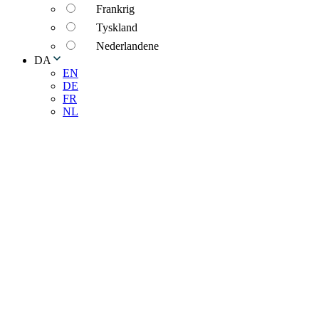
Frankrig
Tyskland
Nederlandene
DA
EN
DE
FR
NL