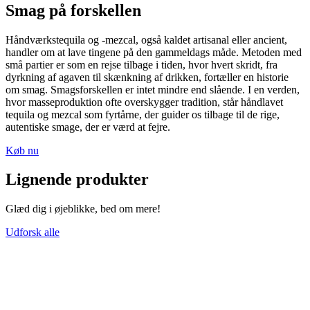
Smag på forskellen
Håndværkstequila og -mezcal, også kaldet artisanal eller ancient,
handler om at lave tingene på den gammeldags måde. Metoden med
små partier er som en rejse tilbage i tiden, hvor hvert skridt, fra
dyrkning af agaven til skænkning af drikken, fortæller en historie
om smag. Smagsforskellen er intet mindre end slående. I en verden,
hvor masseproduktion ofte overskygger tradition, står håndlavet
tequila og mezcal som fyrtårne, der guider os tilbage til de rige,
autentiske smage, der er værd at fejre.
Køb nu
Lignende produkter
Glæd dig i øjeblikke, bed om mere!
Udforsk alle