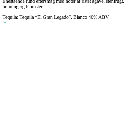
Enestående rund eftersmag med noter af ristet agave, stenfrugt,
honning og blomster.
Tequila: Tequila “El Gran Legado”, Blanco 40% ABV