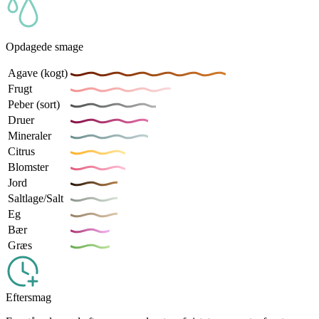
Opdagede smage
Agave (kogt)
Frugt
Peber (sort)
Druer
Mineraler
Citrus
Blomster
Jord
Saltlage/Salt
Eg
Bær
Græs
Eftersmag