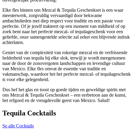
Elke fles binnen ons Mezcal & Tequila Geschenkset is een waar
meesterwerk, zorgvuldig vervaardigd door bekwame
ambachtslieden met diep respect voor traditie en een passie voor
perfectie. Of je jezelf trakteert op een moment van mildheid of op
zoek bent naar het perfecte mezcal- of tequilageschenk voor een
geliefde, onze samengestelde selectie zal zeker een blijvende indruk
achterlaten.
Geniet van de complexiteit van rokerige mezcal en de verfrissende
helderheid van tequila bij elke slok, terwijl je wordt meegenomen
naar de door de zonovergoten landschappen en levendige cultuur
van Mexico. Elke fles omvat de essentie van traditie en
vakmanschap, waardoor het het perfecte mezcal- of tequilageschenk
is voor elke gelegenheid.
Dus hef het glas en toost op goede tijden en geweldige spirits met
ons Mezcal & Tequila Geschenkset – een eerbetoon aan de kunst,
het erfgoed en de vreugdevolle geest van Mexico. Salud!
Tequila Cocktails
Se alle Cocktails