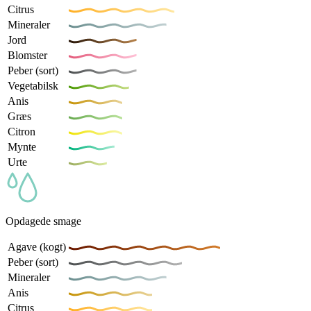
Citrus
Mineraler
Jord
Blomster
Peber (sort)
Vegetabilsk
Anis
Græs
Citron
Mynte
Urte
Opdagede smage
Agave (kogt)
Peber (sort)
Mineraler
Anis
Citrus