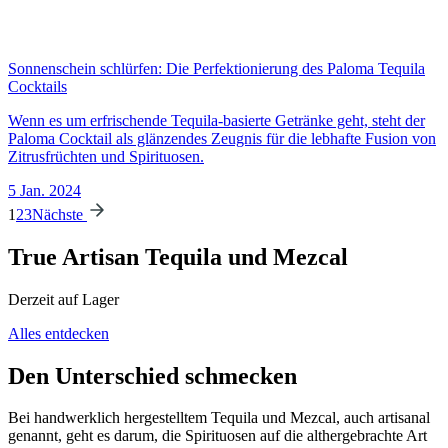
Sonnenschein schlürfen: Die Perfektionierung des Paloma Tequila
Cocktails
Wenn es um erfrischende Tequila-basierte Getränke geht, steht der
Paloma Cocktail als glänzendes Zeugnis für die lebhafte Fusion von
Zitrusfrüchten und Spirituosen.
5 Jan. 2024
1
2
3
Nächste
True Artisan Tequila und Mezcal
Derzeit auf Lager
Alles entdecken
Den Unterschied schmecken
Bei handwerklich hergestelltem Tequila und Mezcal, auch artisanal
genannt, geht es darum, die Spirituosen auf die althergebrachte Art