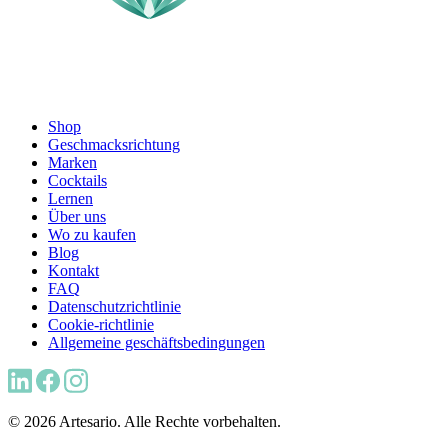
Shop
Geschmacksrichtung
Marken
Cocktails
Lernen
Über uns
Wo zu kaufen
Blog
Kontakt
FAQ
Datenschutzrichtlinie
Cookie-richtlinie
Allgemeine geschäftsbedingungen
© 2026 Artesario. Alle Rechte vorbehalten.