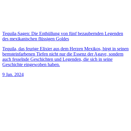
Tequila-Sagen: Die Enthüllung von fünf bezaubernden Legenden
des mexikanischen flüssigen Goldes
Tequila, das feurige Elixier aus dem Herzen Mexikos, birgt in seinen
bernsteinfarbenen Tiefen nicht nur die Essenz der Agave, sondern
auch fesselnde Geschichten und Legenden, die sich in seine
Geschichte eingewoben haben.
9 Jan. 2024