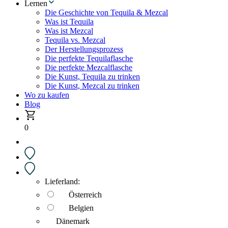
Lernen
Die Geschichte von Tequila & Mezcal
Was ist Tequila
Was ist Mezcal
Tequila vs. Mezcal
Der Herstellungsprozess
Die perfekte Tequilaflasche
Die perfekte Mezcalflasche
Die Kunst, Tequila zu trinken
Die Kunst, Mezcal zu trinken
Wo zu kaufen
Blog
0
Lieferland:
Österreich
Belgien
Dänemark