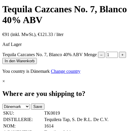
Tequila Cazcanes No. 7, Blanco
40% ABV
€
91
(inkl. MwSt.),
€
121.33
/ liter
Auf Lager
Tequila Cazcanes No. 7, Blanco 40% ABV Menge
–
+
In den Warenkorb
You country is Dänemark
Change country
×
Where are you shipping to?
Save
SKU:
TK0019
DISTILLERIE:
Tequilera Tap, S. De R.L. De C.V.
NOM:
1614