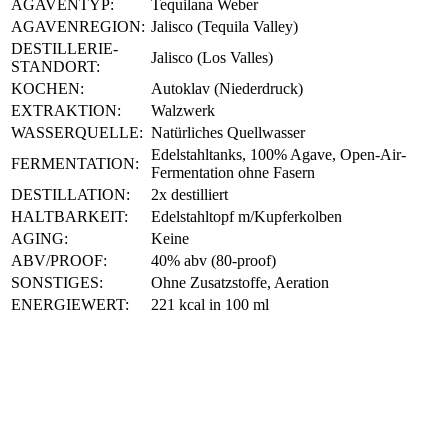
AGAVENTYP:
Tequilana Weber
AGAVENREGION:
Jalisco (Tequila Valley)
DESTILLERIE-
Jalisco (Los Valles)
STANDORT:
KOCHEN:
Autoklav (Niederdruck)
EXTRAKTION:
Walzwerk
WASSERQUELLE:
Natürliches Quellwasser
Edelstahltanks, 100% Agave, Open-Air-
FERMENTATION:
Fermentation ohne Fasern
DESTILLATION:
2x destilliert
HALTBARKEIT:
Edelstahltopf m/Kupferkolben
AGING:
Keine
ABV/PROOF:
40% abv (80-proof)
SONSTIGES:
Ohne Zusatzstoffe, Aeration
ENERGIEWERT:
221 kcal in 100 ml