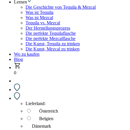
Lernen
Die Geschichte von Tequila & Mezcal
Was ist Tequila
Was ist Mezcal
Tequila vs. Mezcal
Der Herstellungsprozess
Die perfekte Tequilaflasche
Die perfekte Mezcalflasche
Die Kunst, Tequila zu trinken
Die Kunst, Mezcal zu trinken
Wo zu kaufen
Blog
0
Lieferland:
Österreich
Belgien
Dänemark