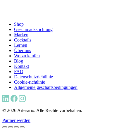
Shop
Geschmacksrichtung
Marken
Cocktails
Lernen
Über uns
Wo zu kaufen
Blog
Kontakt
FAQ
Datenschutzrichtlinie
Cookie-richtlinie
Allgemeine geschäftsbedingungen
© 2026 Artesario. Alle Rechte vorbehalten.
Partner werden