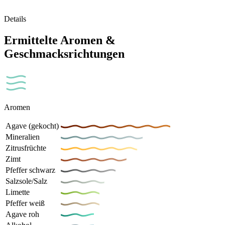
Details
Ermittelte Aromen &
Geschmacksrichtungen
Aromen
Agave (gekocht)
Mineralien
Zitrusfrüchte
Zimt
Pfeffer schwarz
Salzsole/Salz
Limette
Pfeffer weiß
Agave roh