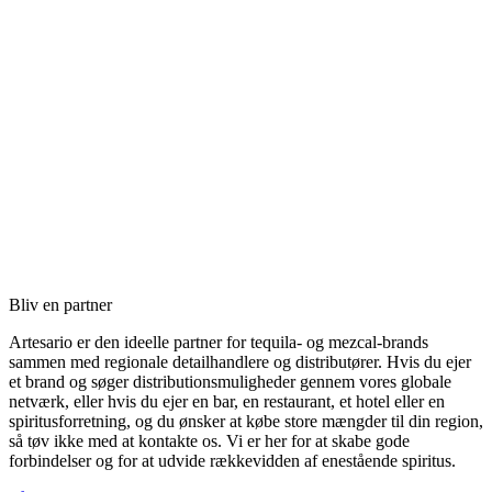
Bliv en partner
Artesario er den ideelle partner for tequila- og mezcal-brands
sammen med regionale detailhandlere og distributører. Hvis du ejer
et brand og søger distributionsmuligheder gennem vores globale
netværk, eller hvis du ejer en bar, en restaurant, et hotel eller en
spiritusforretning, og du ønsker at købe store mængder til din region,
så tøv ikke med at kontakte os. Vi er her for at skabe gode
forbindelser og for at udvide rækkevidden af enestående spiritus.