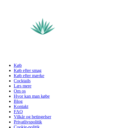
Køb
Køb efter smag
Køb efter mærke
Cocktails
Læs mere
Om os
Hvor kan man købe
Blog
Kontakt
FAQ
Vilkår og betingelser
Privatlivspolitik
Cookie-politik