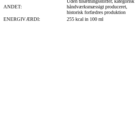
Uden tilsætningsstoffer, kategorisk
ANDET:
håndværksmæssigt produceret,
historisk forfædres produktion
ENERGIVÆRDI:
255 kcal in 100 ml