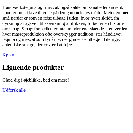
Håndværkstequila og -mezcal, også kaldet artisanal eller ancient,
handler om at lave tingene på den gammeldags måde. Metoden med
små partier er som en rejse tilbage i tiden, hvor hvert skridt, fra
dyrkning af agaven til skænkning af drikken, fortæller en historie
om smag. Smagsforskellen er intet mindre end slående. I en verden,
hvor masseproduktion ofte overskygger tradition, står håndlavet
tequila og mezcal som fyrtårne, der guider os tilbage til de rige,
autentiske smage, der er værd at fejre.
Køb nu
Lignende produkter
Glæd dig i øjeblikke, bed om mere!
Udforsk alle