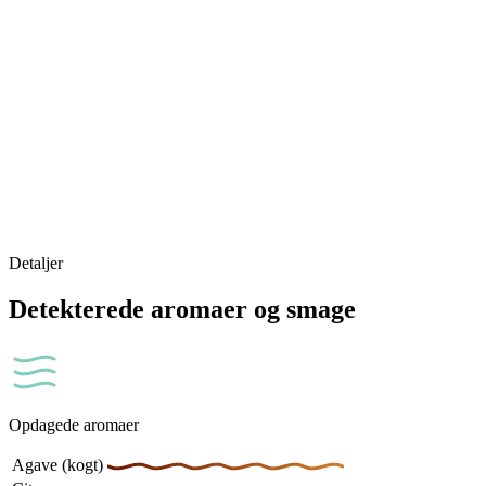
Detaljer
Detekterede aromaer og smage
Opdagede aromaer
Agave (kogt)