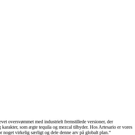
levet oversvømmet med industrielt fremstillede versioner, der
 karakter, som ægte tequila og mezcal tilbyder. Hos Artesario er vores
 noget virkelig særligt og dele denne arv på globalt plan.“