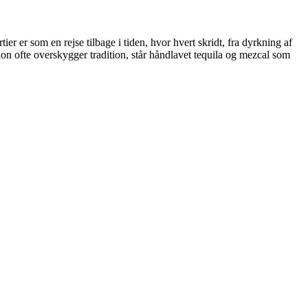
 er som en rejse tilbage i tiden, hvor hvert skridt, fra dyrkning af
on ofte overskygger tradition, står håndlavet tequila og mezcal som