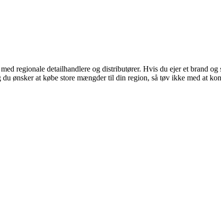
 med regionale detailhandlere og distributører. Hvis du ejer et brand o
, og du ønsker at købe store mængder til din region, så tøv ikke med at ko