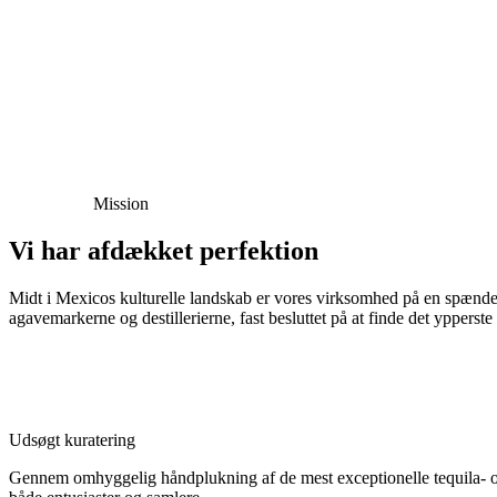
Mission
Vi har afdækket perfektion
Midt i Mexicos kulturelle landskab er vores virksomhed på en spændend
agavemarkerne og destillerierne, fast besluttet på at finde det ypperste 
Udsøgt kuratering
Gennem omhyggelig håndplukning af de mest exceptionelle tequila- og m