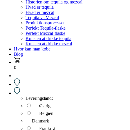
Historien om tequila og mezcal
Hvad er tequila
Hvad er mezcal
Tequila vs Mezcal
Produktionsprocessen
Perfekt Tequila-flaske
Perfekt Mezcal-flaske
Kunsten at drikke tequila
Kunsten at drikke mezcal
Hvor kan man købe
Blog
0
Leveringsland:
Østrig
Belgien
Danmark
Frankrig