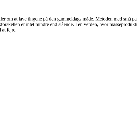
dler om at lave tingene på den gammeldags måde. Metoden med små partier
forskellen er intet mindre end slående. I en verden, hvor masseprodukti
 at fejre.