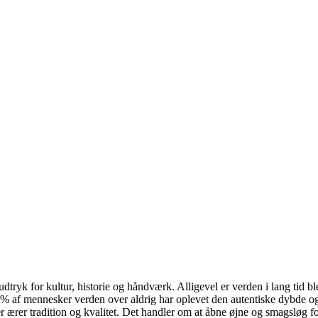
dtryk for kultur, historie og håndværk. Alligevel er verden i lang tid b
90 % af mennesker verden over aldrig har oplevet den autentiske dybde og
 ærer tradition og kvalitet. Det handler om at åbne øjne og smagsløg for