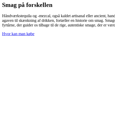
Smag på forskellen
Håndværkstequila og -mezcal, også kaldet artisanal eller ancient, han
agaven til skænkning af drikken, fortæller en historie om smag. Smags
fyrtårne, der guider os tilbage til de rige, autentiske smage, der er værd
Hvor kan man købe