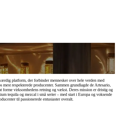
roværdig platform, der forbinder mennesker over hele verden med
cos mest respekterede producenter. Sammen grundlagde de Artesario,
 at forme virksomhedens retning og vækst. Deres mission er dristig og
remium tequila og mezcal i små serier – med start i Europa og voksende
ducenter til passionerede entusiaster overalt.