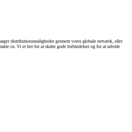
g søger distributionsmuligheder gennem vores globale netværk, eller
ntakte os. Vi er her for at skabe gode forbindelser og for at udvide