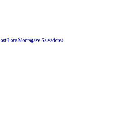
ost Lore
Montagave
Salvadores