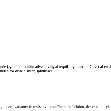
e jagt efter det ultimative udvalg af tequila og mezcal. Drevet af en d
inden for disse elskede spiritusser.
ezcalvarianter fremviser vi en raffineret kollektion, der er et udtryk