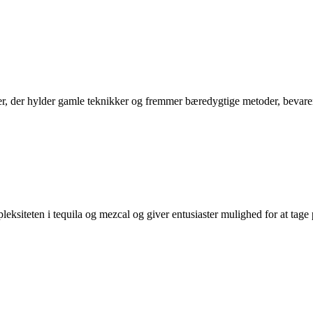
r, der hylder gamle teknikker og fremmer bæredygtige metoder, bevarer 
ksiteten i tequila og mezcal og giver entusiaster mulighed for at tage 