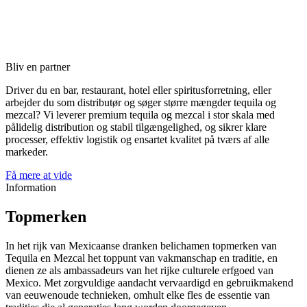
Bliv en partner
Driver du en bar, restaurant, hotel eller spiritusforretning, eller
arbejder du som distributør og søger større mængder tequila og
mezcal? Vi leverer premium tequila og mezcal i stor skala med
pålidelig distribution og stabil tilgængelighed, og sikrer klare
processer, effektiv logistik og ensartet kvalitet på tværs af alle
markeder.
Få mere at vide
Information
Topmerken
In het rijk van Mexicaanse dranken belichamen topmerken van
Tequila en Mezcal het toppunt van vakmanschap en traditie, en
dienen ze als ambassadeurs van het rijke culturele erfgoed van
Mexico. Met zorgvuldige aandacht vervaardigd en gebruikmakend
van eeuwenoude technieken, omhult elke fles de essentie van