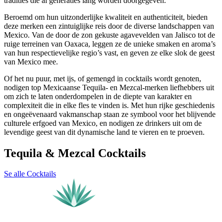
tradities die al generaties lang worden doorgegeven.
Beroemd om hun uitzonderlijke kwaliteit en authenticiteit, bieden
deze merken een zintuiglijke reis door de diverse landschappen van
Mexico. Van de door de zon gekuste agavevelden van Jalisco tot de
ruige terreinen van Oaxaca, leggen ze de unieke smaken en aroma’s
van hun respectievelijke regio’s vast, en geven ze elke slok de geest
van Mexico mee.
Of het nu puur, met ijs, of gemengd in cocktails wordt genoten,
nodigen top Mexicaanse Tequila- en Mezcal-merken liefhebbers uit
om zich te laten onderdompelen in de diepte van karakter en
complexiteit die in elke fles te vinden is. Met hun rijke geschiedenis
en ongeëvenaard vakmanschap staan ze symbool voor het blijvende
culturele erfgoed van Mexico, en nodigen ze drinkers uit om de
levendige geest van dit dynamische land te vieren en te proeven.
Tequila & Mezcal Cocktails
Se alle Cocktails