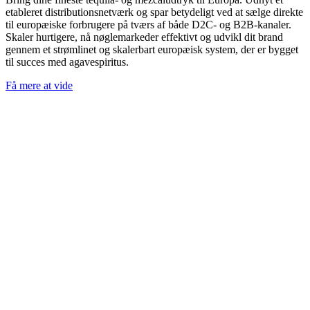
etableret distributionsnetværk og spar betydeligt ved at sælge direkte
til europæiske forbrugere på tværs af både D2C- og B2B-kanaler.
Skaler hurtigere, nå nøglemarkeder effektivt og udvikl dit brand
gennem et strømlinet og skalerbart europæisk system, der er bygget
til succes med agavespiritus.
Få mere at vide