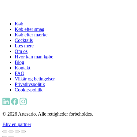
Køb
Køb efter smag
Køb efter mærke
Cocktails
Læs mere
Om os
Hvor kan man købe
Blog
Kontakt
FAQ
Vilkår og betingelser
Privatlivspolitik
Cookie-politik
© 2026 Artesario. Alle rettigheder forbeholdes.
Bliv en partner