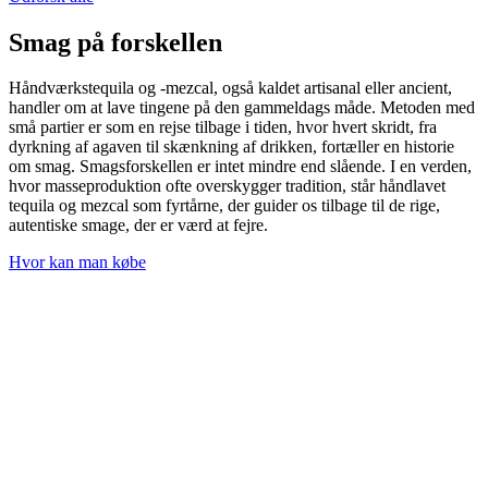
Smag på forskellen
Håndværkstequila og -mezcal, også kaldet artisanal eller ancient,
handler om at lave tingene på den gammeldags måde. Metoden med
små partier er som en rejse tilbage i tiden, hvor hvert skridt, fra
dyrkning af agaven til skænkning af drikken, fortæller en historie
om smag. Smagsforskellen er intet mindre end slående. I en verden,
hvor masseproduktion ofte overskygger tradition, står håndlavet
tequila og mezcal som fyrtårne, der guider os tilbage til de rige,
autentiske smage, der er værd at fejre.
Hvor kan man købe