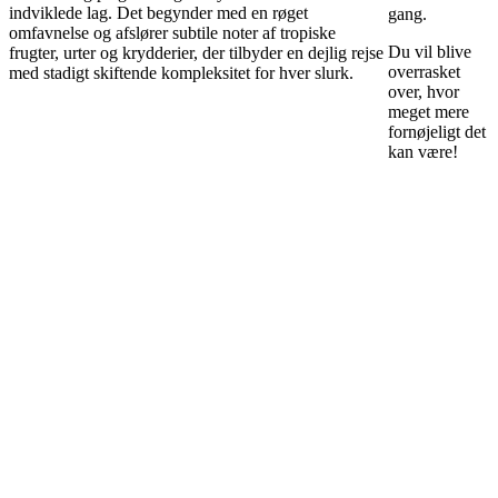
indviklede lag. Det begynder med en røget
gang.
omfavnelse og afslører subtile noter af tropiske
Du vil blive
frugter, urter og krydderier, der tilbyder en dejlig rejse
overrasket
med stadigt skiftende kompleksitet for hver slurk.
over, hvor
meget mere
fornøjeligt det
kan være!