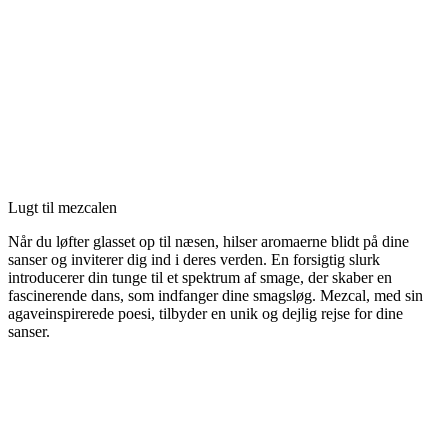
Lugt til mezcalen
Når du løfter glasset op til næsen, hilser aromaerne blidt på dine
sanser og inviterer dig ind i deres verden. En forsigtig slurk
introducerer din tunge til et spektrum af smage, der skaber en
fascinerende dans, som indfanger dine smagsløg. Mezcal, med sin
agaveinspirerede poesi, tilbyder en unik og dejlig rejse for dine
sanser.