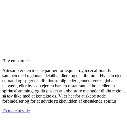
Bliv en partner
Artesario er den ideelle partner for tequila- og mezcal-brands
sammen med regionale detailhandlere og distributører. Hvis du ejer
et brand og søger distributionsmuligheder gennem vores globale
netværk, eller hvis du ejer en bar, en restaurant, et hotel eller en
spiritusforretning, og du ønsker at købe store mængder til din region,
så tøv ikke med at kontakte os. Vi er her for at skabe gode
forbindelser og for at udvide rækkevidden af enestående spiritus.
Få mere at vide