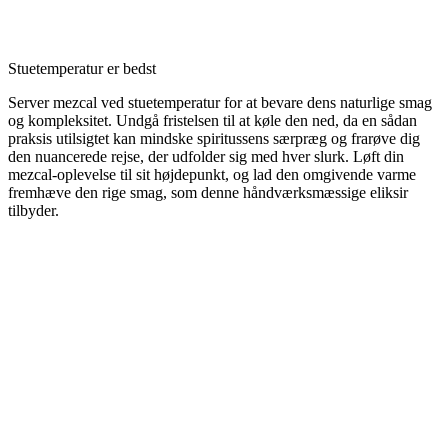
Stuetemperatur er bedst
Server mezcal ved stuetemperatur for at bevare dens naturlige smag
og kompleksitet. Undgå fristelsen til at køle den ned, da en sådan
praksis utilsigtet kan mindske spiritussens særpræg og frarøve dig
den nuancerede rejse, der udfolder sig med hver slurk. Løft din
mezcal-oplevelse til sit højdepunkt, og lad den omgivende varme
fremhæve den rige smag, som denne håndværksmæssige eliksir
tilbyder.