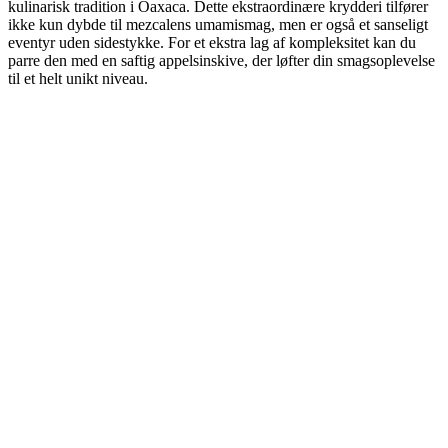
kulinarisk tradition i Oaxaca. Dette ekstraordinære krydderi tilfører
ikke kun dybde til mezcalens umamismag, men er også et sanseligt
eventyr uden sidestykke. For et ekstra lag af kompleksitet kan du
parre den med en saftig appelsinskive, der løfter din smagsoplevelse
til et helt unikt niveau.