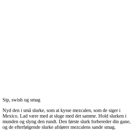
Sip, swish og smag
Nyd den i små slurke, som at kysse mezcalen, som de siger i
Mexico. Lad være med at sluge med det samme. Hold slurken i
munden og slyng den rundt. Den første slurk forbereder din gane,
og de efterfølgende slurke afslører mezcalens sande smag.