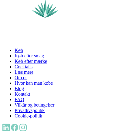
Køb
Køb efter smag
Køb efter mærke
Cocktails
Læs mere
Om os
Hvor kan man købe
Blog
Kontakt
FAQ
Vilkår og betingelser
Privatlivspolitik
Cookie-politik