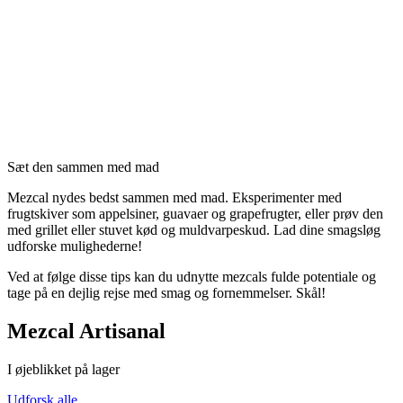
Sæt den sammen med mad
Mezcal nydes bedst sammen med mad. Eksperimenter med
frugtskiver som appelsiner, guavaer og grapefrugter, eller prøv den
med grillet eller stuvet kød og muldvarpeskud. Lad dine smagsløg
udforske mulighederne!
Ved at følge disse tips kan du udnytte mezcals fulde potentiale og
tage på en dejlig rejse med smag og fornemmelser. Skål!
Mezcal Artisanal
I øjeblikket på lager
Udforsk alle