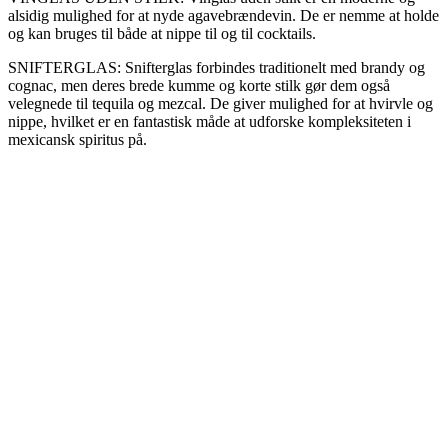
alsidig mulighed for at nyde agavebrændevin. De er nemme at holde
og kan bruges til både at nippe til og til cocktails.
SNIFTERGLAS: Snifterglas forbindes traditionelt med brandy og
cognac, men deres brede kumme og korte stilk gør dem også
velegnede til tequila og mezcal. De giver mulighed for at hvirvle og
nippe, hvilket er en fantastisk måde at udforske kompleksiteten i
mexicansk spiritus på.