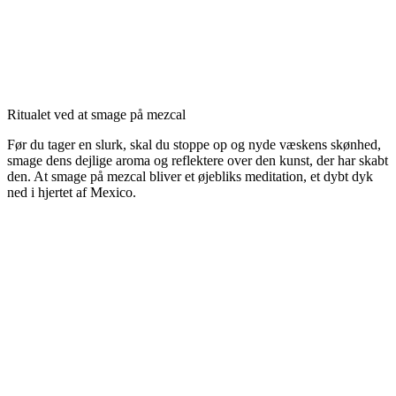
Ritualet ved at smage på mezcal
Før du tager en slurk, skal du stoppe op og nyde væskens skønhed,
smage dens dejlige aroma og reflektere over den kunst, der har skabt
den. At smage på mezcal bliver et øjebliks meditation, et dybt dyk
ned i hjertet af Mexico.