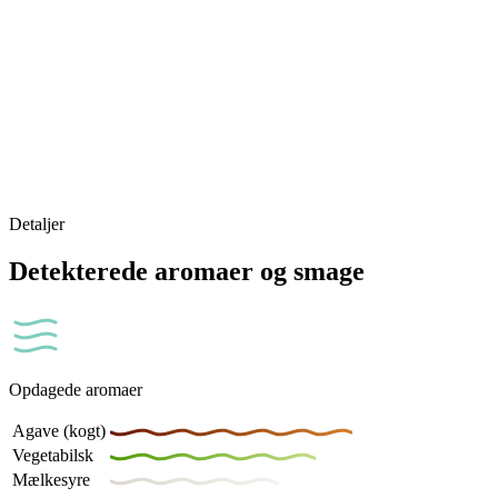
Detaljer
Detekterede aromaer og smage
Opdagede aromaer
Agave (kogt)
Vegetabilsk
Mælkesyre