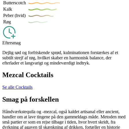
Butterscotch
Kalk
Peber (hvid)
Røg
Eftersmag
Dejlig sød og forfriskende sprød, kulminationen forstærkes af et
subtilt strejf af røg, hvilket skaber en harmonisk balance, der
efterlader et langvarigt og mindeværdigt indtryk.
Mezcal Cocktails
Se alle Cocktails
Smag på forskellen
Håndværkstequila og -mezcal, også kaldet artisanal eller ancient,
handler om at lave tingene på den gammeldags måde. Metoden med
små partier er som en rejse tilbage i tiden, hvor hvert skridt, fra
dyrkning af agaven til skænkning af drikken, fortæller en historie