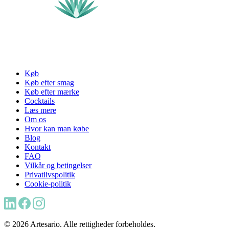
Køb
Køb efter smag
Køb efter mærke
Cocktails
Læs mere
Om os
Hvor kan man købe
Blog
Kontakt
FAQ
Vilkår og betingelser
Privatlivspolitik
Cookie-politik
© 2026 Artesario. Alle rettigheder forbeholdes.