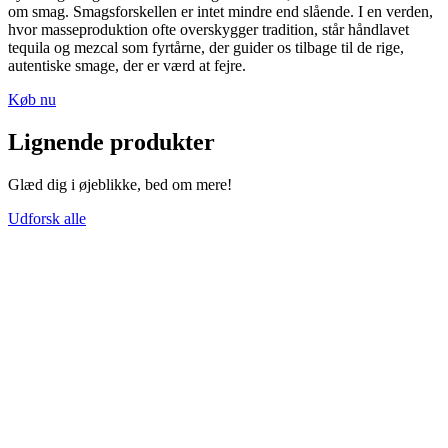
om smag. Smagsforskellen er intet mindre end slående. I en verden,
hvor masseproduktion ofte overskygger tradition, står håndlavet
tequila og mezcal som fyrtårne, der guider os tilbage til de rige,
autentiske smage, der er værd at fejre.
Køb nu
Lignende produkter
Glæd dig i øjeblikke, bed om mere!
Udforsk alle