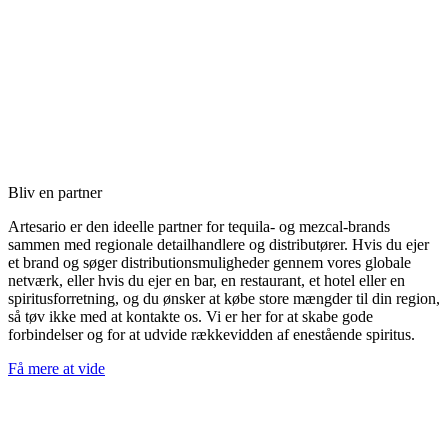
Bliv en partner
Artesario er den ideelle partner for tequila- og mezcal-brands
sammen med regionale detailhandlere og distributører. Hvis du ejer
et brand og søger distributionsmuligheder gennem vores globale
netværk, eller hvis du ejer en bar, en restaurant, et hotel eller en
spiritusforretning, og du ønsker at købe store mængder til din region,
så tøv ikke med at kontakte os. Vi er her for at skabe gode
forbindelser og for at udvide rækkevidden af enestående spiritus.
Få mere at vide