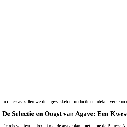
In dit essay zullen we de ingewikkelde productietechnieken verkennen 
De Selectie en Oogst van Agave: Een Kwes
De reis van tequila begint met de agaveplant, met name de Blauwe Aga