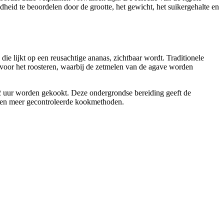
edheid te beoordelen door de grootte, het gewicht, het suikergehalte en
e lijkt op een reusachtige ananas, zichtbaar wordt. Traditionele
 voor het roosteren, waarbij de zetmelen van de agave worden
72 uur worden gekookt. Deze ondergrondse bereiding geeft de
re en meer gecontroleerde kookmethoden.