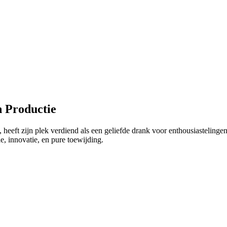
n Productie
eeft zijn plek verdiend als een geliefde drank voor enthousiastelinge
ie, innovatie, en pure toewijding.