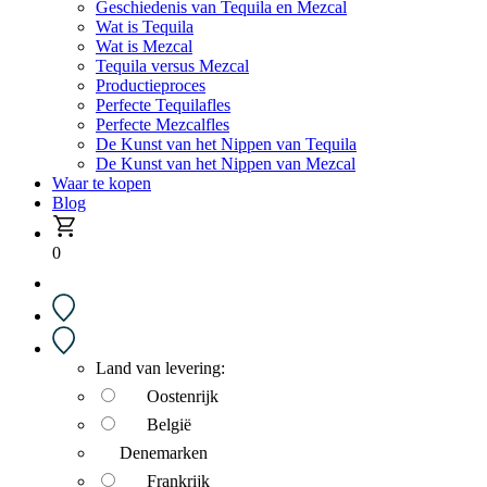
Geschiedenis van Tequila en Mezcal
Wat is Tequila
Wat is Mezcal
Tequila versus Mezcal
Productieproces
Perfecte Tequilafles
Perfecte Mezcalfles
De Kunst van het Nippen van Tequila
De Kunst van het Nippen van Mezcal
Waar te kopen
Blog
0
Land van levering:
Oostenrijk
België
Denemarken
Frankrijk