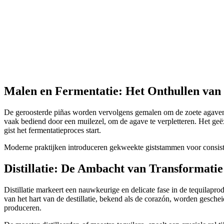
Malen en Fermentatie: Het Onthullen van
De geroosterde piñas worden vervolgens gemalen om de zoete agavenec
vaak bediend door een muilezel, om de agave te verpletteren. Het geëx
gist het fermentatieproces start.
Moderne praktijken introduceren gekweekte giststammen voor consistent
Distillatie: De Ambacht van Transformatie
Distillatie markeert een nauwkeurige en delicate fase in de tequilapro
van het hart van de destillatie, bekend als de corazón, worden gescheide
produceren.