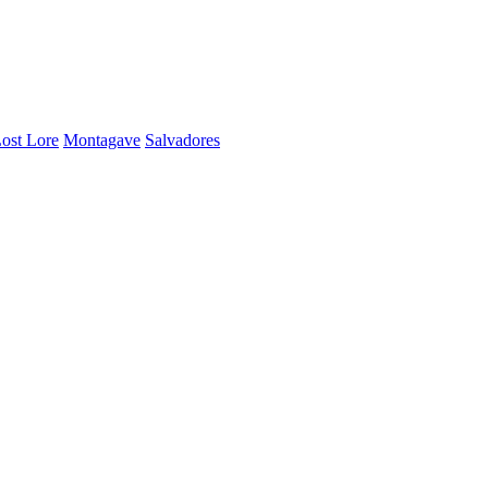
ost Lore
Montagave
Salvadores