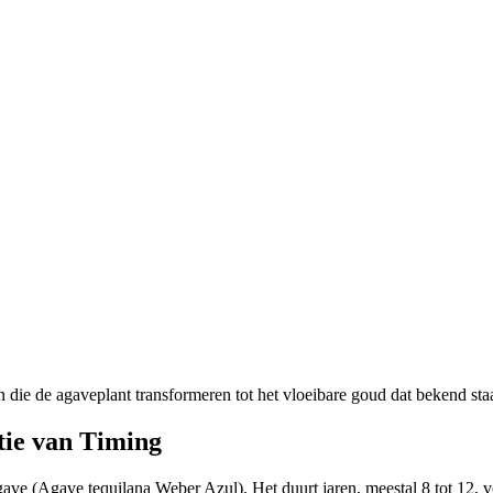
die de agaveplant transformeren tot het vloeibare goud dat bekend staat
tie van Timing
ve (Agave tequilana Weber Azul). Het duurt jaren, meestal 8 tot 12, vo