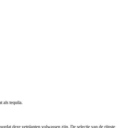
 als tequila.
ordat deze vetplanten volwassen zijn. De selectie van de rijpste