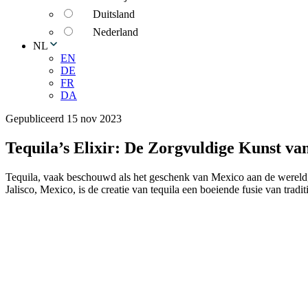
Duitsland
Nederland
NL
EN
DE
FR
DA
Gepubliceerd 15 nov 2023
Tequila’s Elixir: De Zorgvuldige Kunst va
Tequila, vaak beschouwd als het geschenk van Mexico aan de wereld, h
Jalisco, Mexico, is de creatie van tequila een boeiende fusie van tradit