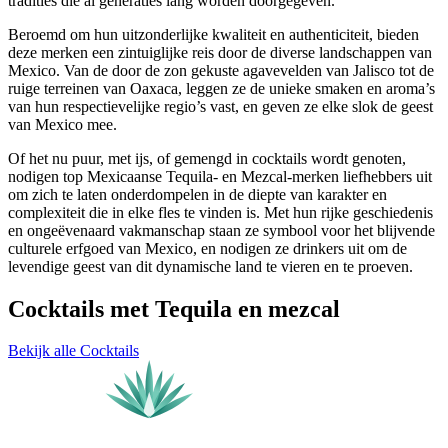
tradities die al generaties lang worden doorgegeven.
Beroemd om hun uitzonderlijke kwaliteit en authenticiteit, bieden
deze merken een zintuiglijke reis door de diverse landschappen van
Mexico. Van de door de zon gekuste agavevelden van Jalisco tot de
ruige terreinen van Oaxaca, leggen ze de unieke smaken en aroma’s
van hun respectievelijke regio’s vast, en geven ze elke slok de geest
van Mexico mee.
Of het nu puur, met ijs, of gemengd in cocktails wordt genoten,
nodigen top Mexicaanse Tequila- en Mezcal-merken liefhebbers uit
om zich te laten onderdompelen in de diepte van karakter en
complexiteit die in elke fles te vinden is. Met hun rijke geschiedenis
en ongeëvenaard vakmanschap staan ze symbool voor het blijvende
culturele erfgoed van Mexico, en nodigen ze drinkers uit om de
levendige geest van dit dynamische land te vieren en te proeven.
Cocktails met Tequila en mezcal
Bekijk alle Cocktails