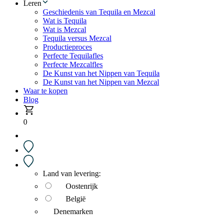
Leren
Geschiedenis van Tequila en Mezcal
Wat is Tequila
Wat is Mezcal
Tequila versus Mezcal
Productieproces
Perfecte Tequilafles
Perfecte Mezcalfles
De Kunst van het Nippen van Tequila
De Kunst van het Nippen van Mezcal
Waar te kopen
Blog
0
Land van levering:
Oostenrijk
België
Denemarken