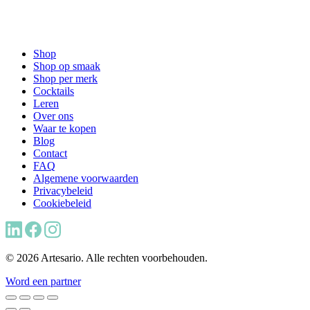
Shop
Shop op smaak
Shop per merk
Cocktails
Leren
Over ons
Waar te kopen
Blog
Contact
FAQ
Algemene voorwaarden
Privacybeleid
Cookiebeleid
© 2026 Artesario. Alle rechten voorbehouden.
Word een partner