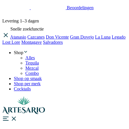
Beoordelingen
Levering
1–3 dagen
Snelle zoekfunctie
Atanasio
Cazcanes
Don Vicente
Gran Dovejo
La Luna
Legado
Lost Lore
Montagave
Salvadores
Shop
Alles
Tequila
Mezcal
Combo
Shop op smaak
Shop per merk
Cocktails