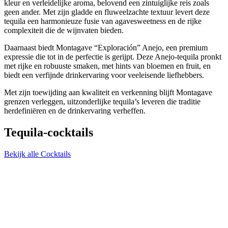
kleur en verleidelijke aroma, belovend een zintuiglijke reis zoals
geen ander. Met zijn gladde en fluweelzachte textuur levert deze
tequila een harmonieuze fusie van agavesweetness en de rijke
complexiteit die de wijnvaten bieden.
Daarnaast biedt Montagave “Exploración” Anejo, een premium
expressie die tot in de perfectie is gerijpt. Deze Anejo-tequila pronkt
met rijke en robuuste smaken, met hints van bloemen en fruit, en
biedt een verfijnde drinkervaring voor veeleisende liefhebbers.
Met zijn toewijding aan kwaliteit en verkenning blijft Montagave
grenzen verleggen, uitzonderlijke tequila’s leveren die traditie
herdefiniëren en de drinkervaring verheffen.
Tequila-cocktails
Bekijk alle Cocktails