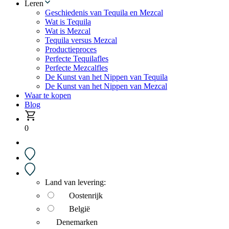
Leren
Geschiedenis van Tequila en Mezcal
Wat is Tequila
Wat is Mezcal
Tequila versus Mezcal
Productieproces
Perfecte Tequilafles
Perfecte Mezcalfles
De Kunst van het Nippen van Tequila
De Kunst van het Nippen van Mezcal
Waar te kopen
Blog
0
Land van levering:
Oostenrijk
België
Denemarken