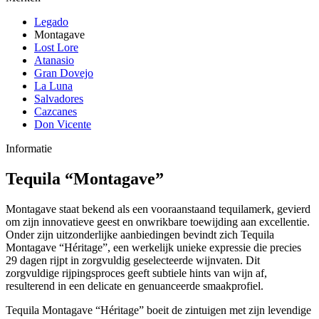
Legado
Montagave
Lost Lore
Atanasio
Gran Dovejo
La Luna
Salvadores
Cazcanes
Don Vicente
Informatie
Tequila “Montagave”
Montagave staat bekend als een vooraanstaand tequilamerk, gevierd
om zijn innovatieve geest en onwrikbare toewijding aan excellentie.
Onder zijn uitzonderlijke aanbiedingen bevindt zich Tequila
Montagave “Héritage”, een werkelijk unieke expressie die precies
29 dagen rijpt in zorgvuldig geselecteerde wijnvaten. Dit
zorgvuldige rijpingsproces geeft subtiele hints van wijn af,
resulterend in een delicate en genuanceerde smaakprofiel.
Tequila Montagave “Héritage” boeit de zintuigen met zijn levendige