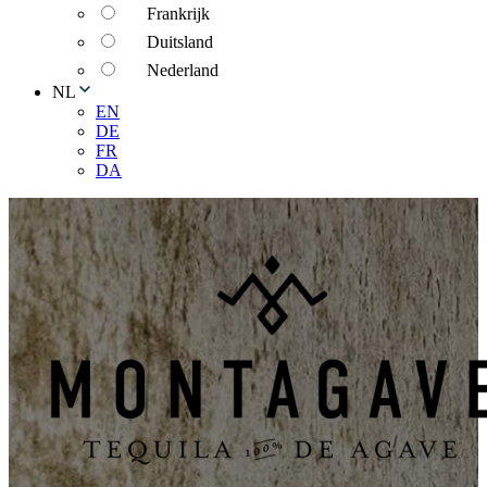
Frankrijk
Duitsland
Nederland
NL
EN
DE
FR
DA