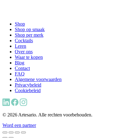
Shop
Shop op smaak
Shop per merk
Cocktails
Leren
Over ons
Waar te kopen
Blog
Contact
FAQ
Algemene voorwaarden
Privacybeleid
Cookiebeleid
© 2026 Artesario. Alle rechten voorbehouden.
Word een partner