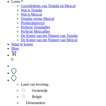
Leren
Geschiedenis van Tequila en Mezcal
Wat is Tequila
Wat is Mezcal
Tequila versus Mezcal
Productieproces
Perfecte Tequilafles
Perfecte Mezcalfles
De Kunst van het Nippen van Tequila
De Kunst van het Nippen van Mezcal
Waar te kopen
Blog
0
Land van levering:
Oostenrijk
België
Denemarken