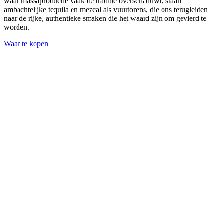
waar massaproductie vaak de traditie overschaduwt, staan
ambachtelijke tequila en mezcal als vuurtorens, die ons terugleiden
naar de rijke, authentieke smaken die het waard zijn om gevierd te
worden.
Waar te kopen