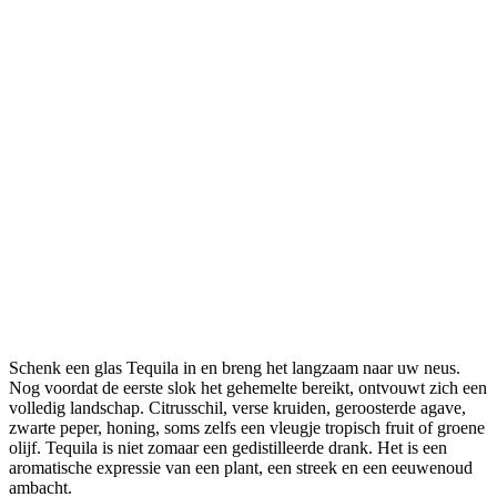
Schenk een glas Tequila in en breng het langzaam naar uw neus.
Nog voordat de eerste slok het gehemelte bereikt, ontvouwt zich een
volledig landschap. Citrusschil, verse kruiden, geroosterde agave,
zwarte peper, honing, soms zelfs een vleugje tropisch fruit of groene
olijf. Tequila is niet zomaar een gedistilleerde drank. Het is een
aromatische expressie van een plant, een streek en een eeuwenoud
ambacht.