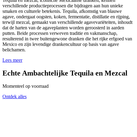
Tequila en mezcal, iconische Mexicaanse dranken, kennen
verschillende productieprocessen die bijdragen aan hun unieke
smaken en culturele betekenis. Tequila, afkomstig van blauwe
agave, ondergaat oogsten, koken, fermentatie, distillatie en rijping,
terwijl mezcal, gemaakt van verschillende agavevariëteiten, inhoudt
dat de harten van de agaveplanten worden geroosterd in aarden
putten. Beide processen verweven traditie en vakmanschap,
resulterend in twee buitengewone dranken die het rijke erfgoed van
Mexico en zijn levendige drankencultuur op basis van agave
belichamen.
Lees meer
Echte Ambachtelijke Tequila en Mezcal
Momenteel op voorraad
Ontdek alles