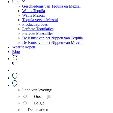
Leren
Geschiedenis van Tequila en Mezcal
Wat is Tequila
Wat is Mezcal
Tequila versus Mezcal
Productieproces
Perfecte Tequilafles
Perfecte Mezcalfles
De Kunst van het Nippen van Tequila
De Kunst van het Nippen van Mezcal
Waar te kopen
Blog
0
Land van levering:
Oostenrijk
België
Denemarken