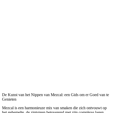
De Kunst van het Nippen van Mezcal: een Gids om er Goed van te
Genieten
Mezcal is een harmonieuze mix van smaken die zich ontvouwt op
het gehemelte, de zintuigen betoverend met zijn complexe lagen.