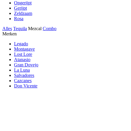
Ongerijpt
Gerijpt
Zeldzaam
Rosa
Alles
Tequila
Mezcal
Combo
Merken
Legado
Montagave
Lost Lore
Atanasio
Gran Dovejo
La Luna
Salvadores
Cazcanes
Don Vicente