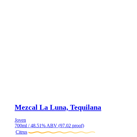
Mezcal La Luna, Tequilana
Joven
700ml / 48.51% ABV (97.02 proof)
Citrus