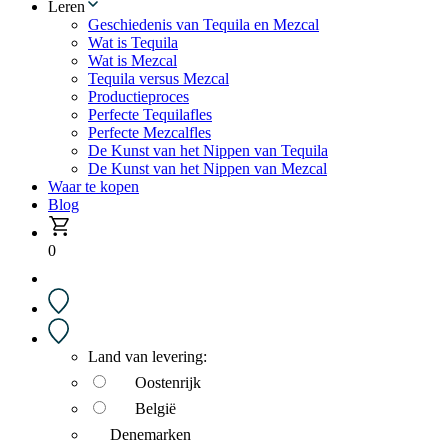
Leren
Geschiedenis van Tequila en Mezcal
Wat is Tequila
Wat is Mezcal
Tequila versus Mezcal
Productieproces
Perfecte Tequilafles
Perfecte Mezcalfles
De Kunst van het Nippen van Tequila
De Kunst van het Nippen van Mezcal
Waar te kopen
Blog
0
Land van levering:
Oostenrijk
België
Denemarken